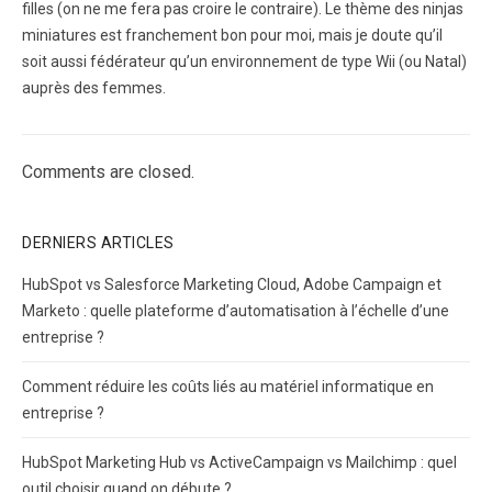
filles (on ne me fera pas croire le contraire). Le thème des ninjas
miniatures est franchement bon pour moi, mais je doute qu’il
soit aussi fédérateur qu’un environnement de type Wii (ou Natal)
auprès des femmes.
Comments are closed.
DERNIERS ARTICLES
HubSpot vs Salesforce Marketing Cloud, Adobe Campaign et
Marketo : quelle plateforme d’automatisation à l’échelle d’une
entreprise ?
Comment réduire les coûts liés au matériel informatique en
entreprise ?
HubSpot Marketing Hub vs ActiveCampaign vs Mailchimp : quel
outil choisir quand on débute ?