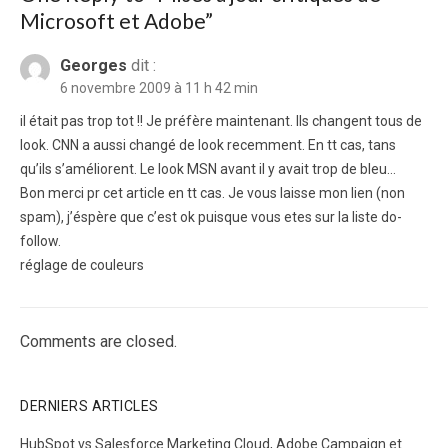
Microsoft et Adobe”
Georges
dit :
6 novembre 2009 à 11 h 42 min
il était pas trop tot !! Je préfère maintenant. Ils changent tous de
look. CNN a aussi changé de look recemment. En tt cas, tans
qu’ils s’améliorent. Le look MSN avant il y avait trop de bleu…
Bon merci pr cet article en tt cas. Je vous laisse mon lien (non
spam), j’éspère que c’est ok puisque vous etes sur la liste do-
follow.
réglage de couleurs
Comments are closed.
DERNIERS ARTICLES
HubSpot vs Salesforce Marketing Cloud, Adobe Campaign et