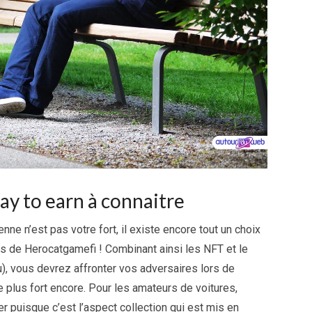
lay to earn à connaitre
enne n’est pas votre fort, il existe encore tout un choix
cas de Herocatgamefi ! Combinant ainsi les NFT et le
u), vous devrez affronter vos adversaires lors de
e plus fort encore. Pour les amateurs de voitures,
puisque c’est l’aspect collection qui est mis en