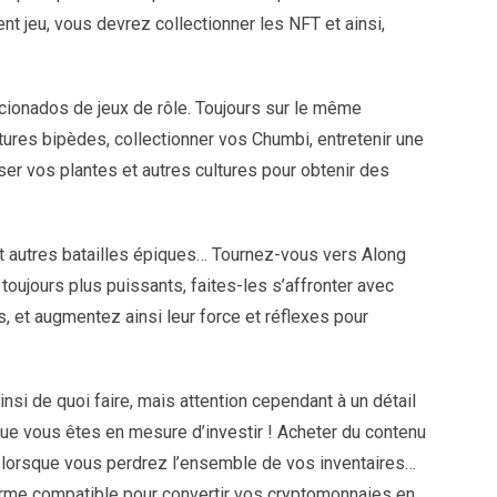
nt jeu, vous devrez collectionner les NFT et ainsi,
icionados de jeux de rôle. Toujours sur le même
tures bipèdes, collectionner vos Chumbi, entretenir une
r vos plantes et autres cultures pour obtenir des
t autres batailles épiques… Tournez-vous vers Along
ujours plus puissants, faites-les s’affronter avec
, et augmentez ainsi leur force et réflexes pour
insi de quoi faire, mais attention cependant à un détail
ue vous êtes en mesure d’investir ! Acheter du contenu
us lorsque vous perdrez l’ensemble de vos inventaires…
orme compatible pour convertir vos cryptomonnaies en