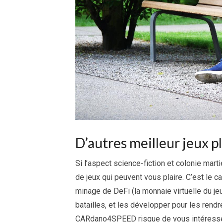
D’autres meilleur jeux p
Si l’aspect science-fiction et colonie marti
de jeux qui peuvent vous plaire. C’est le 
minage de DeFi (la monnaie virtuelle du je
batailles, et les développer pour les rendr
CARdano4SPEED risque de vous intéresser 