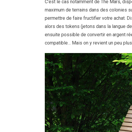
C’est le cas notamment de The Mars, disp
maximum de terrains dans des colonies sur 
permettre de faire fructifier votre achat. 
alors des tokens (jetons dans la langue 
ensuite possible de convertir en argent ré
compatible… Mais on y revient un peu plus 