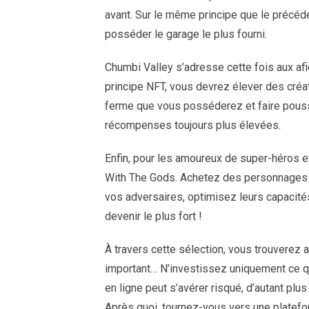
avant. Sur le même principe que le précéde
posséder le garage le plus fourni.
Chumbi Valley s’adresse cette fois aux af
principe NFT, vous devrez élever des créa
ferme que vous posséderez et faire pousse
récompenses toujours plus élevées.
Enfin, pour les amoureux de super-héros e
With The Gods. Achetez des personnages to
vos adversaires, optimisez leurs capacités
devenir le plus fort !
À travers cette sélection, vous trouverez a
important… N’investissez uniquement ce q
en ligne peut s’avérer risqué, d’autant pl
Après quoi, tournez-vous vers une platef