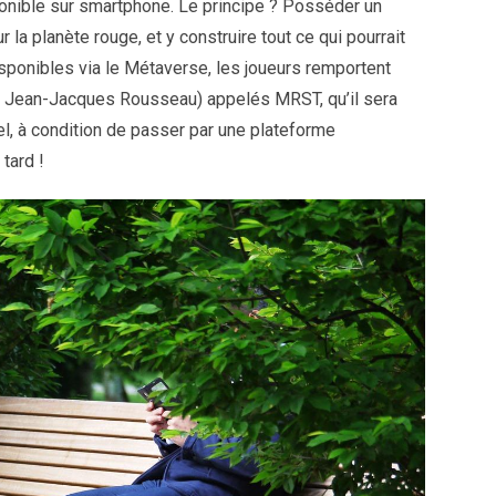
onible sur smartphone. Le principe ? Posséder un
la planète rouge, et y construire tout ce qui pourrait
Disponibles via le Métaverse, les joueurs remportent
de Jean-Jacques Rousseau) appelés MRST, qu’il sera
el, à condition de passer par une plateforme
tard !