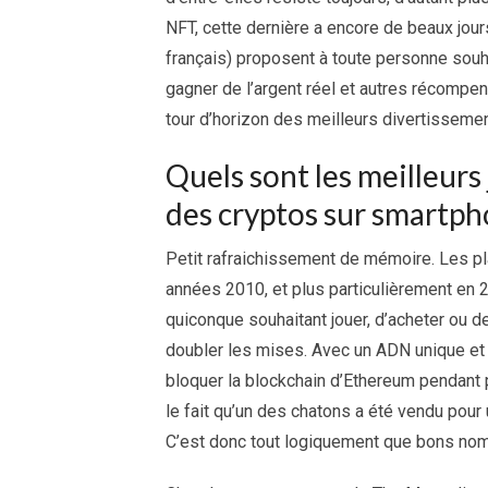
NFT, cette dernière a encore de beaux jours
français) proposent à toute personne souh
gagner de l’argent réel et autres récompen
tour d’horizon des meilleurs divertissemen
Quels sont les meilleurs
des cryptos sur smartph
Petit rafraichissement de mémoire. Les pl
années 2010, et plus particulièrement en 2
quiconque souhaitant jouer, d’acheter ou d
doubler les mises. Avec un ADN unique et 
bloquer la blockchain d’Ethereum pendant
le fait qu’un des chatons a été vendu pour
C’est donc tout logiquement que bons nomb