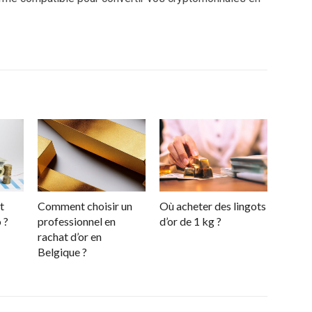
t
Comment choisir un
Où acheter des lingots
 ?
professionnel en
d’or de 1 kg ?
rachat d’or en
Belgique ?