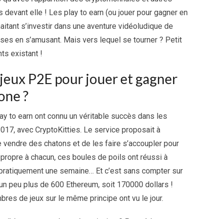
 devant elle ! Les play to earn (ou jouer pour gagner en
aitant s’investir dans une aventure vidéoludique de
ses en s’amusant. Mais vers lequel se tourner ? Petit
ts existant !
 jeux P2E pour jouer et gagner
one ?
ay to earn ont connu un véritable succès dans les
017, avec CryptoKitties. Le service proposait à
e vendre des chatons et de les faire s’accoupler pour
propre à chacun, ces boules de poils ont réussi à
 pratiquement une semaine… Et c’est sans compter sur
 un peu plus de 600 Ethereum, soit 170000 dollars !
res de jeux sur le même principe ont vu le jour.