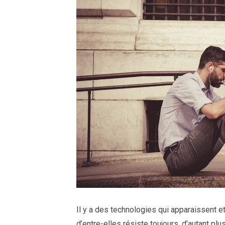
Il y a des technologies qui apparaissent et
d’entre-elles résiste toujours, d’autant pl