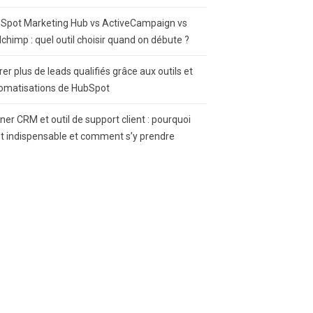
Spot Marketing Hub vs ActiveCampaign vs
lchimp : quel outil choisir quand on débute ?
rer plus de leads qualifiés grâce aux outils et
omatisations de HubSpot
gner CRM et outil de support client : pourquoi
st indispensable et comment s’y prendre