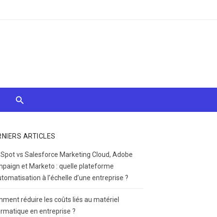
RNIERS ARTICLES
Spot vs Salesforce Marketing Cloud, Adobe
paign et Marketo : quelle plateforme
utomatisation à l’échelle d’une entreprise ?
ment réduire les coûts liés au matériel
ormatique en entreprise ?