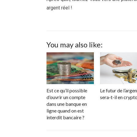
argent réel !
You may also like:
Est ce qu’il possible
Le futur de l’argen
d’ouvrir un compte
sera-t-il en crypto
dans une banque en
ligne quand on est
interdit bancaire ?