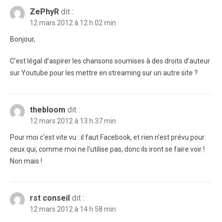
ZePhyR
dit :
12 mars 2012 à 12 h 02 min
Bonjour,
C’est légal d’aspirer les chansons soumises à des droits d’auteur
sur Youtube pour les mettre en streaming sur un autre site ?
thebloom
dit :
12 mars 2012 à 13 h 37 min
Pour moi c’est vite vu : il faut Facebook, et rien n’est prévu pour
ceux qui, comme moi ne l’utilise pas, donc ils iront se faire voir !
Non mais !
rst conseil
dit :
12 mars 2012 à 14 h 58 min