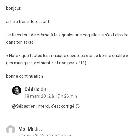
bonjour,
article très intéressant.
Je tiens tout de même à te signaler une coquille qui s’est glissée
dans ton texte :
« Notez que toutes les musique écoutées été de bonne qualité »
(les musiques « étaient » et non pas « été)
bonne continuation
Cédric
dit :
18 mars 2012 à 17 h 26 min
@Sébastien : merci, c’est corrigé 😉
Ms. Mi
dit :
21 mars 2012 à 18 h 15 min