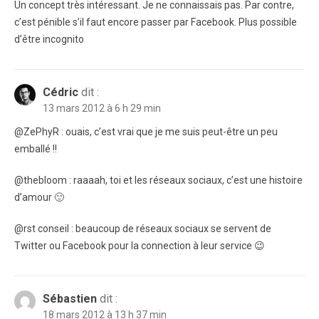
Un concept très intéressant. Je ne connaissais pas. Par contre,
c’est pénible s’il faut encore passer par Facebook. Plus possible
d’être incognito
Cédric
dit :
13 mars 2012 à 6 h 29 min
@ZePhyR : ouais, c’est vrai que je me suis peut-être un peu
emballé !!
@thebloom : raaaah, toi et les réseaux sociaux, c’est une histoire
d’amour 🙂
@rst conseil : beaucoup de réseaux sociaux se servent de
Twitter ou Facebook pour la connection à leur service 😉
Sébastien
dit :
18 mars 2012 à 13 h 37 min