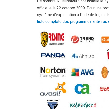
De nombreux utilisateurs ont installé le s
officielle le 22 octobre 2009. Pour une pro
système d’exploitation à l’aide de logiciels
liste complète des programmes antivirus