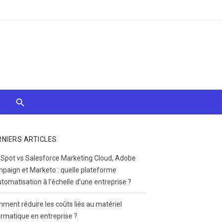
RNIERS ARTICLES
Spot vs Salesforce Marketing Cloud, Adobe
paign et Marketo : quelle plateforme
utomatisation à l’échelle d’une entreprise ?
ment réduire les coûts liés au matériel
ormatique en entreprise ?