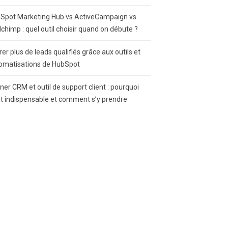
Spot Marketing Hub vs ActiveCampaign vs
lchimp : quel outil choisir quand on débute ?
rer plus de leads qualifiés grâce aux outils et
omatisations de HubSpot
gner CRM et outil de support client : pourquoi
st indispensable et comment s’y prendre