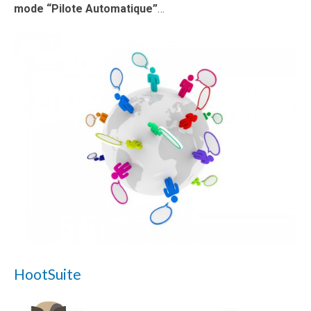
mode “Pilote Automatique”
…
HootSuite