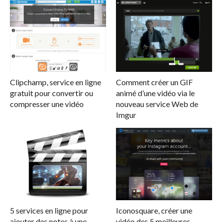
Clipchamp, service en ligne
Comment créer un GIF
gratuit pour convertir ou
animé d’une vidéo via le
compresser une vidéo
nouveau service Web de
Imgur
5 services en ligne pour
Iconosquare, créer une
ajouter des notes à une
vidéo des 5 meilleures