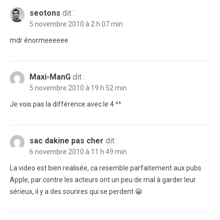
seotons
dit :
5 novembre 2010 à 2 h 07 min
mdr énormeeeeee
Maxi-ManG
dit :
5 novembre 2010 à 19 h 52 min
Je vois pas la différence avec le 4 ^^
sac dakine pas cher
dit :
6 novembre 2010 à 11 h 49 min
La video est bien realisée, ca resemble parfaitement aux pubs
Apple, par contre les acteurs ont un peu de mal à garder leur
sérieux, il y a des sourires qui se perdent 😀