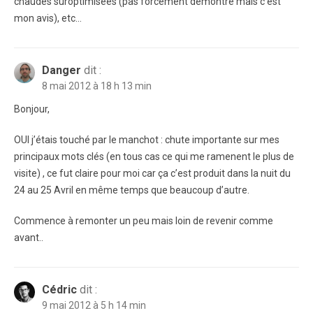
chaudes suroptimisées (pas forcément démontré mais c’est
mon avis), etc…
Danger
dit :
8 mai 2012 à 18 h 13 min
Bonjour,
OUI j’étais touché par le manchot : chute importante sur mes
principaux mots clés (en tous cas ce qui me ramenent le plus de
visite) , ce fut claire pour moi car ça c’est produit dans la nuit du
24 au 25 Avril en même temps que beaucoup d’autre.
Commence à remonter un peu mais loin de revenir comme
avant..
Cédric
dit :
9 mai 2012 à 5 h 14 min