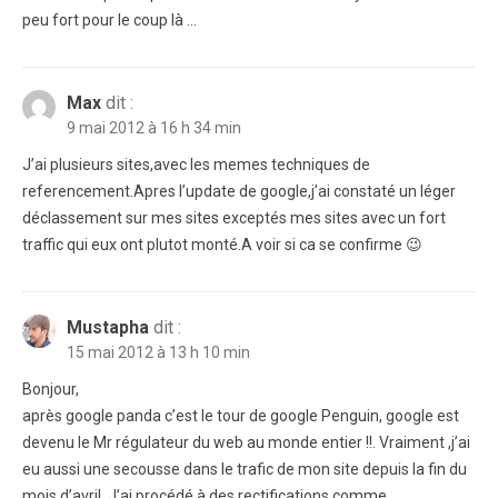
peu fort pour le coup là …
Max
dit :
9 mai 2012 à 16 h 34 min
J’ai plusieurs sites,avec les memes techniques de
referencement.Apres l’update de google,j’ai constaté un léger
déclassement sur mes sites exceptés mes sites avec un fort
traffic qui eux ont plutot monté.A voir si ca se confirme 😉
Mustapha
dit :
15 mai 2012 à 13 h 10 min
Bonjour,
après google panda c’est le tour de google Penguin, google est
devenu le Mr régulateur du web au monde entier !!. Vraiment ,j’ai
eu aussi une secousse dans le trafic de mon site depuis la fin du
mois d’avril. J’ai procédé à des rectifications comme