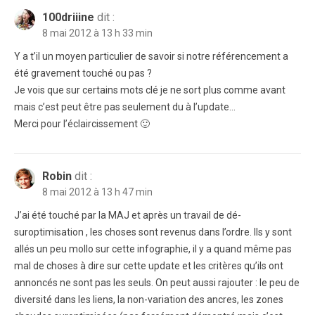
100driiine
dit :
8 mai 2012 à 13 h 33 min
Y a t’il un moyen particulier de savoir si notre référencement a
été gravement touché ou pas ?
Je vois que sur certains mots clé je ne sort plus comme avant
mais c’est peut être pas seulement du à l’update…
Merci pour l’éclaircissement 🙂
Robin
dit :
8 mai 2012 à 13 h 47 min
J’ai été touché par la MAJ et après un travail de dé-
suroptimisation , les choses sont revenus dans l’ordre. Ils y sont
allés un peu mollo sur cette infographie, il y a quand même pas
mal de choses à dire sur cette update et les critères qu’ils ont
annoncés ne sont pas les seuls. On peut aussi rajouter : le peu de
diversité dans les liens, la non-variation des ancres, les zones