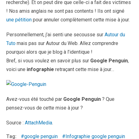
recherche). Et on peut dire que celle-ci a fait des victimes
! Nos amis anglais ne sont pas contents ! Ils ont signé
une pétition
pour annuler complètement cette mise à jour.
Personnellement, j’ai senti une secousse sur
Autour du
Tuto
mais pas sur Autour du Web. Allez comprendre
pourquoi alors que je blog à l’identique !
Bref, si vous voulez en savoir plus sur
Google Penguin
,
voici une
infographie
retraçant cette mise à jour…
Avez-vous été touché par
Google Penguin
? Que
pensez-vous de cette mise à jour ?
Source :
AttachMedia
.
Tag:
google penguin
Infographie google penguin