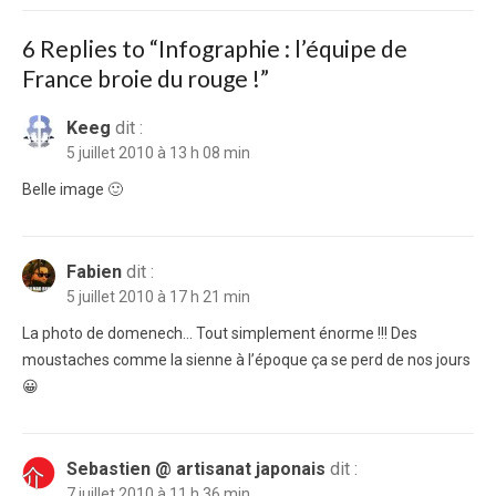
post:
6 Replies to “
Infographie : l’équipe de
France broie du rouge !
”
Keeg
dit :
5 juillet 2010 à 13 h 08 min
Belle image 🙂
Fabien
dit :
5 juillet 2010 à 17 h 21 min
La photo de domenech… Tout simplement énorme !!! Des
moustaches comme la sienne à l’époque ça se perd de nos jours
😀
Sebastien @ artisanat japonais
dit :
7 juillet 2010 à 11 h 36 min