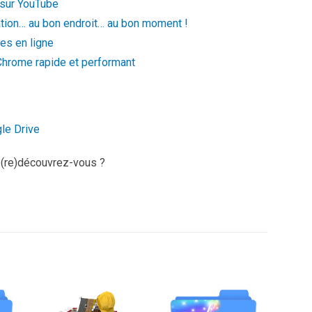
 sur YouTube
ation… au bon endroit… au bon moment !
tes en ligne
Chrome rapide et performant
le Drive
 (re)découvrez-vous ?