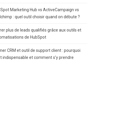
Spot Marketing Hub vs ActiveCampaign vs
lchimp : quel outil choisir quand on débute ?
rer plus de leads qualifiés grâce aux outils et
omatisations de HubSpot
gner CRM et outil de support client : pourquoi
st indispensable et comment s’y prendre