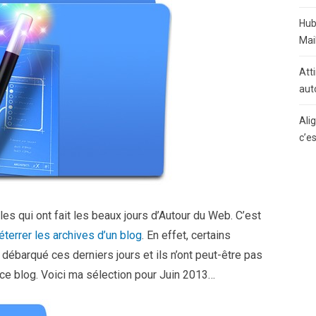
Hub
Mai
Atti
aut
Ali
c’e
es qui ont fait les beaux jours d’Autour du Web. C’est
éterrer les archives d’un blog
. En effet, certains
débarqué ces derniers jours et ils n’ont peut-être pas
r ce blog. Voici ma sélection pour Juin 2013…