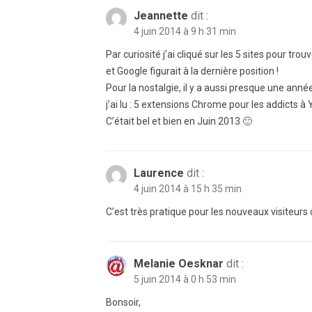
Jeannette
dit :
4 juin 2014 à 9 h 31 min
Par curiosité j’ai cliqué sur les 5 sites pour t
et Google figurait à la dernière position !
Pour la nostalgie, il y a aussi presque une anné
j’ai lu : 5 extensions Chrome pour les addicts 
C’était bel et bien en Juin 2013 🙂
Laurence
dit :
4 juin 2014 à 15 h 35 min
C’est très pratique pour les nouveaux visiteurs 
Melanie Oesknar
dit :
5 juin 2014 à 0 h 53 min
Bonsoir,