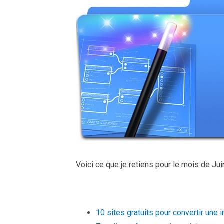
Voici ce que je retiens pour le mois de Juin
10 sites gratuits pour convertir une 