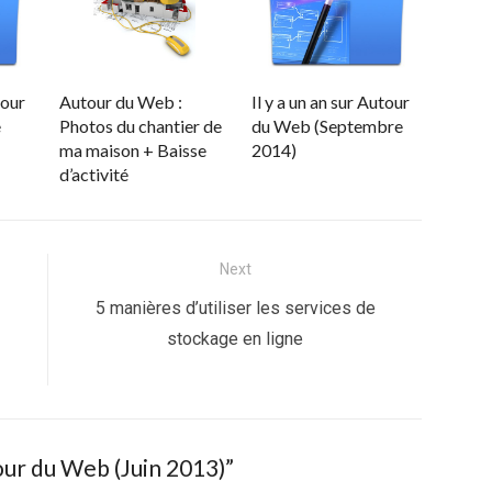
tour
Autour du Web :
Il y a un an sur Autour
e
Photos du chantier de
du Web (Septembre
ma maison + Baisse
2014)
d’activité
Next
Next
5 manières d’utiliser les services de
post:
stockage en ligne
tour du Web (Juin 2013)
”