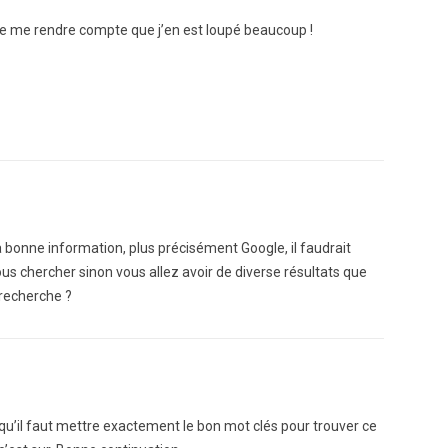
 de me rendre compte que j’en est loupé beaucoup !
a bonne information, plus précisément Google, il faudrait
us chercher sinon vous allez avoir de diverse résultats que
 recherche ?
qu’il faut mettre exactement le bon mot clés pour trouver ce