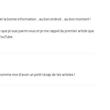
rouver la bonne information… au bon endroit… au bon moment !
e que je suis parmi vous et je me rappel du premier article que
à YouTube
comme moi d’avoir un petit récap de tes articles !