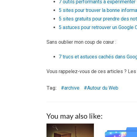
7 outils performants à expérimenter
5 sites pour trouver la bonne inform
5 sites gratuits pour prendre des no
5 astuces pour retrouver un Google 
Sans oublier mon coup de cœur :
7 trucs et astuces cachés dans Goog
Vous rappelez-vous de ces articles ? Les
Tag:
archive
Autour du Web
You may also like: