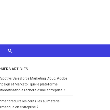
RNIERS ARTICLES
Spot vs Salesforce Marketing Cloud, Adobe
paign et Marketo : quelle plateforme
utomatisation à l’échelle d’une entreprise ?
ment réduire les coûts liés au matériel
ormatique en entreprise ?