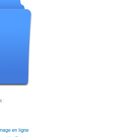
 :
image en ligne