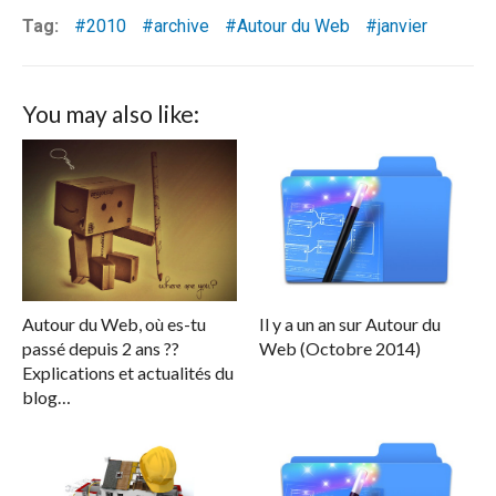
Tag:
2010
archive
Autour du Web
janvier
You may also like:
Autour du Web, où es-tu
Il y a un an sur Autour du
passé depuis 2 ans ??
Web (Octobre 2014)
Explications et actualités du
blog…