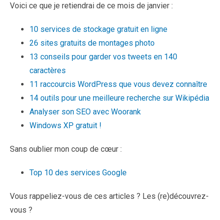
Voici ce que je retiendrai de ce mois de janvier :
10 services de stockage gratuit en ligne
26 sites gratuits de montages photo
13 conseils pour garder vos tweets en 140
caractères
11 raccourcis WordPress que vous devez connaître
14 outils pour une meilleure recherche sur Wikipédia
Analyser son SEO avec Woorank
Windows XP gratuit !
Sans oublier mon coup de cœur :
Top 10 des services Google
Vous rappeliez-vous de ces articles ? Les (re)découvrez-
vous ?