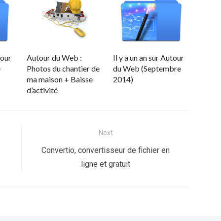
tour
Autour du Web :
Il y a un an sur Autour
e
Photos du chantier de
du Web (Septembre
ma maison + Baisse
2014)
d’activité
Next
Next
Convertio, convertisseur de fichier en
post:
ligne et gratuit