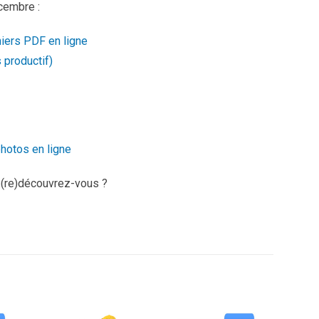
cembre :
hiers PDF en ligne
 productif)
photos en ligne
 (re)découvrez-vous ?