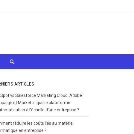
RNIERS ARTICLES
Spot vs Salesforce Marketing Cloud, Adobe
paign et Marketo : quelle plateforme
utomatisation à l’échelle d’une entreprise ?
ment réduire les coûts liés au matériel
ormatique en entreprise ?