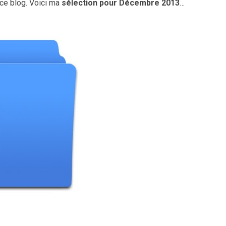
r ce blog. Voici ma
sélection pour Décembre 2013
…