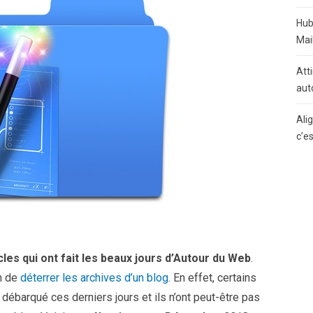
Hub
Mai
Atti
aut
Ali
c’e
cles qui ont fait les beaux jours d’Autour du Web
.
in de
déterrer les archives d’un blog
. En effet, certains
débarqué ces derniers jours et ils n’ont peut-être pas