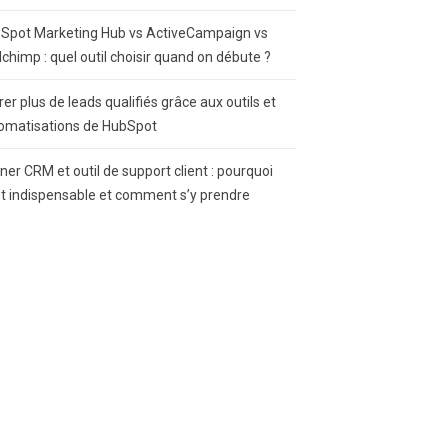
Spot Marketing Hub vs ActiveCampaign vs
lchimp : quel outil choisir quand on débute ?
rer plus de leads qualifiés grâce aux outils et
omatisations de HubSpot
gner CRM et outil de support client : pourquoi
st indispensable et comment s’y prendre