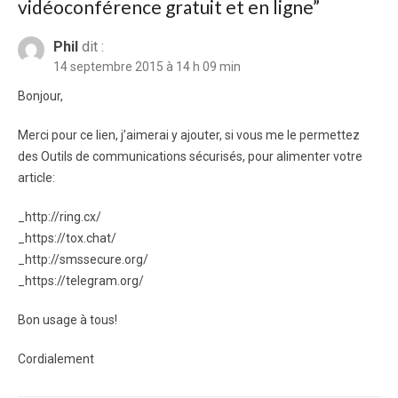
vidéoconférence gratuit et en ligne”
Phil
dit :
14 septembre 2015 à 14 h 09 min
Bonjour,
Merci pour ce lien, j’aimerai y ajouter, si vous me le permettez
des Outils de communications sécurisés, pour alimenter votre
article:
_http://ring.cx/
_https://tox.chat/
_http://smssecure.org/
_https://telegram.org/
Bon usage à tous!
Cordialement