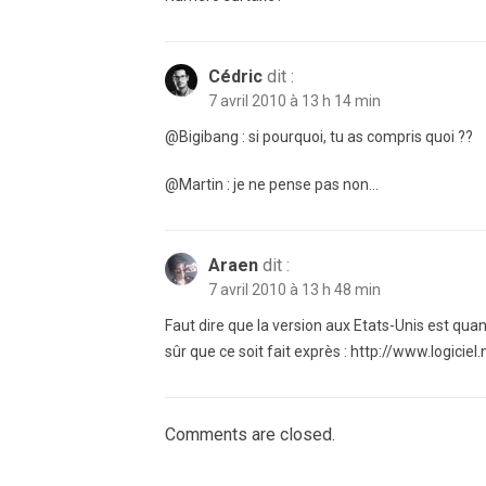
Cédric
dit :
7 avril 2010 à 13 h 14 min
@Bigibang : si pourquoi, tu as compris quoi ??
@Martin : je ne pense pas non…
Araen
dit :
7 avril 2010 à 13 h 48 min
Faut dire que la version aux Etats-Unis est q
sûr que ce soit fait exprès : http://www.logic
Comments are closed.