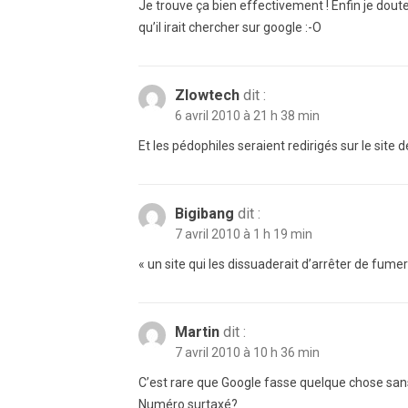
Je trouve ça bien effectivement ! Enfin je dout
qu’il irait chercher sur google :-O
Zlowtech
dit :
6 avril 2010 à 21 h 38 min
Et les pédophiles seraient redirigés sur le sit
Bigibang
dit :
7 avril 2010 à 1 h 19 min
« un site qui les dissuaderait d’arrêter de fumer
Martin
dit :
7 avril 2010 à 10 h 36 min
C’est rare que Google fasse quelque chose sans
Numéro surtaxé?