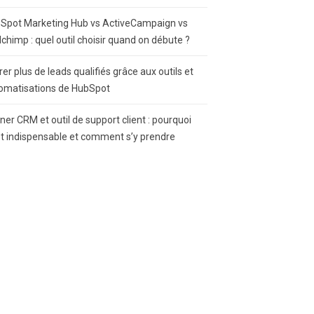
Spot Marketing Hub vs ActiveCampaign vs
lchimp : quel outil choisir quand on débute ?
rer plus de leads qualifiés grâce aux outils et
omatisations de HubSpot
gner CRM et outil de support client : pourquoi
st indispensable et comment s’y prendre