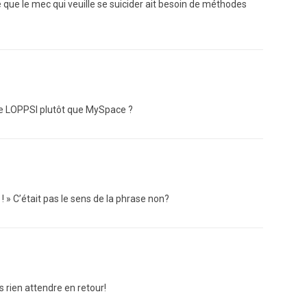
e que le mec qui veuille se suicider ait besoin de méthodes
e de LOPPSI plutôt que MySpace ?
 ! » C’était pas le sens de la phrase non?
 rien attendre en retour!