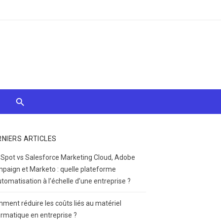
RNIERS ARTICLES
Spot vs Salesforce Marketing Cloud, Adobe
paign et Marketo : quelle plateforme
utomatisation à l’échelle d’une entreprise ?
ment réduire les coûts liés au matériel
ormatique en entreprise ?