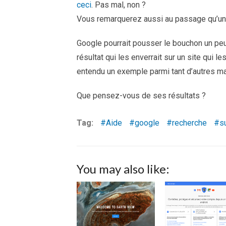
ceci
. Pas mal, non ?
Vous remarquerez aussi au passage qu’un
Google pourrait pousser le bouchon un peu
résultat qui les enverrait sur un site qui l
entendu un exemple parmi tant d’autres mais 
Que pensez-vous de ses résultats ?
Tag:
Aide
google
recherche
s
You may also like: