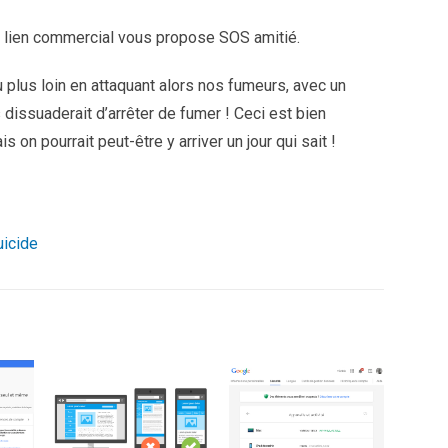
 lien commercial vous propose SOS amitié.
 plus loin en attaquant alors nos fumeurs, avec un
es dissuaderait d’arrêter de fumer ! Ceci est bien
on pourrait peut-être y arriver un jour qui sait !
uicide