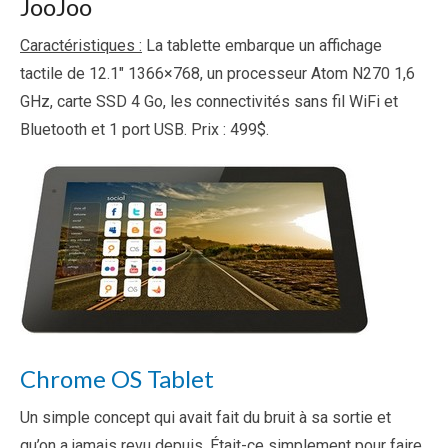
JooJoo
Caractéristiques :
La tablette embarque un affichage
tactile de 12.1″ 1366×768, un processeur Atom N270 1,6
GHz, carte SSD 4 Go, les connectivités sans fil WiFi et
Bluetooth et 1 port USB. Prix : 499$.
Chrome OS Tablet
Un simple concept qui avait fait du bruit à sa sortie et
qu’on a jamais revu depuis. Était-ce simplement pour faire