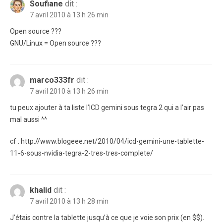
Soufiane
dit :
7 avril 2010 à 13 h 26 min
Open source ???
GNU/Linux = Open source ???
marco333fr
dit :
7 avril 2010 à 13 h 26 min
tu peux ajouter à ta liste l’ICD gemini sous tegra 2 qui a l’air pas
mal aussi ^^
cf : http://www.blogeee.net/2010/04/icd-gemini-une-tablette-
11-6-sous-nvidia-tegra-2-tres-tres-complete/
khalid
dit :
7 avril 2010 à 13 h 28 min
J’étais contre la tablette jusqu’à ce que je voie son prix (en $$).