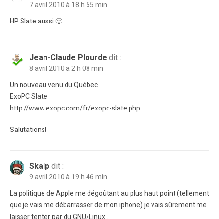
7 avril 2010 à 18 h 55 min
HP Slate aussi 🙂
Jean-Claude Plourde
dit :
8 avril 2010 à 2 h 08 min
Un nouveau venu du Québec
ExoPC Slate
http://www.exopc.com/fr/exopc-slate.php
Salutations!
Skalp
dit :
9 avril 2010 à 19 h 46 min
La politique de Apple me dégoûtant au plus haut point (tellement
que je vais me débarrasser de mon iphone) je vais sûrement me
laisser tenter par du GNU/Linux…