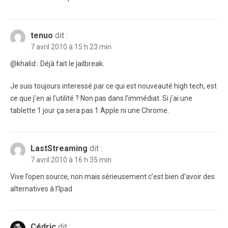
tenuo
dit :
7 avril 2010 à 15 h 23 min
@khalid : Déjà fait le jailbreak.
Je suis toujours interessé par ce qui est nouveauté high tech, est
ce que j’en ai l’utilité ? Non pas dans l’immédiat. Si j’ai une
tablette 1 jour ça sera pas 1 Apple ni une Chrome.
LastStreaming
dit :
7 avril 2010 à 16 h 35 min
Vive l’open source, non mais sérieusement c’est bien d’avoir des
alternatives à l’Ipad
Cédric
dit :