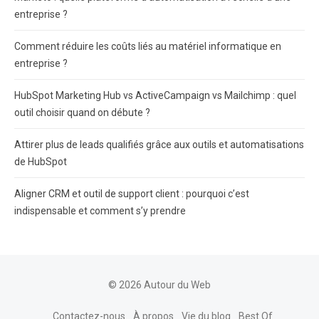
entreprise ?
Comment réduire les coûts liés au matériel informatique en
entreprise ?
HubSpot Marketing Hub vs ActiveCampaign vs Mailchimp : quel
outil choisir quand on débute ?
Attirer plus de leads qualifiés grâce aux outils et automatisations
de HubSpot
Aligner CRM et outil de support client : pourquoi c’est
indispensable et comment s’y prendre
© 2026 Autour du Web
Contactez-nous
À propos
Vie du blog
Best Of