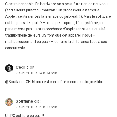
C’est raisonnable. En hardware on a peut-être rien de nouveau
(et d’ailleurs plutôt du mauvais : un processeur estampillé
Apple… sentiraient-ils la menace du jailbreak ?). Mais le software
est toujours de qualité – bien que proprio -, l’écosystème j’en
parle même pas. La surabondance d’applications et la qualité
traditionnelle de leurs OS font que cet appareil risque –
malheureusement ou pas ? – de faire la différence face à ses
concurrents.
Cédric
dit :
7 avril 2010 à 14 h 34 min
@Soufiane : GNU/Linux est considéré comme un logiciel libre…
Soufiane
dit :
7 avril 2010 à 15 h 17 min
Un PC est libre ou pas !!!