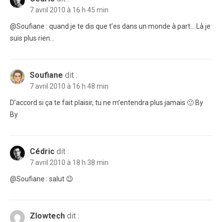
7 avril 2010 à 16 h 45 min
@Soufiane : quand je te dis que t’es dans un monde à part… Là je
suis plus rien…
Soufiane
dit :
7 avril 2010 à 16 h 48 min
D’accord si ça te fait plaisir, tu ne m’entendra plus jamais 🙂 By
By
Cédric
dit :
7 avril 2010 à 18 h 38 min
@Soufiane : salut 😉
Zlowtech
dit :