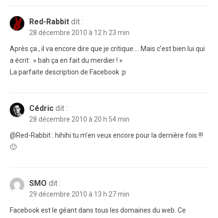
Red-Rabbit
dit :
28 décembre 2010 à 12 h 23 min
Après ça , il va encore dire que je critique…. Mais c’est bien lui qui
a écrit: » bah ça en fait du merdier ! »
La parfaite description de Facebook :p
Cédric
dit :
28 décembre 2010 à 20 h 54 min
@Red-Rabbit : hihihi tu m’en veux encore pour la dernière fois !!!
🙂
SMO
dit :
29 décembre 2010 à 13 h 27 min
Facebook est le géant dans tous les domaines du web. Ce