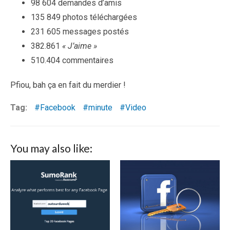
98 604 demandes d’amis
135 849 photos téléchargées
231 605 messages postés
382.861
« J’aime »
510.404 commentaires
Pfiou, bah ça en fait du merdier !
Tag:
Facebook
minute
Video
You may also like: