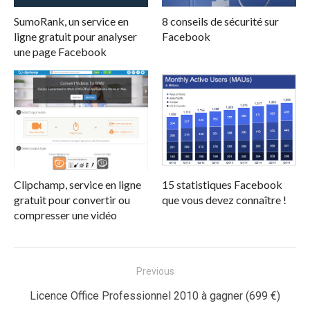
SumoRank, un service en
8 conseils de sécurité sur
ligne gratuit pour analyser
Facebook
une page Facebook
Clipchamp, service en ligne
15 statistiques Facebook
gratuit pour convertir ou
que vous devez connaître !
compresser une vidéo
Navigation
Previous
de
Previous
Licence Office Professionnel 2010 à gagner (699 €)