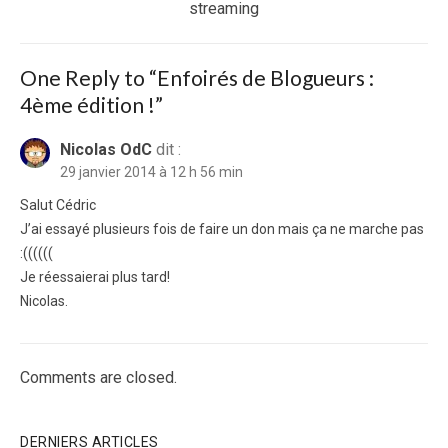
post:
streaming
One Reply to “Enfoirés de Blogueurs :
4ème édition !”
Nicolas OdC
dit :
29 janvier 2014 à 12 h 56 min
Salut Cédric
J’ai essayé plusieurs fois de faire un don mais ça ne marche pas
:((((((
Je réessaierai plus tard!
Nicolas.
Comments are closed.
DERNIERS ARTICLES