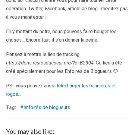
donc sur chacun d’entre vous pour faire tourner cette
opération. Twitter, Facebook, article de blog, n’hésitez pas
à vous manifester !
En y mettant du notre, nous pouvons faire bouger les
choses… Encore faut-il s’en donner la peine…
Pensez à mettre le lien de tracking
https://dons.restosducoeur.org/?c=B2904
. Ce lien a été
créé spécialement pour les Enfoirés de Blogueurs 😉
P.S : vous pouvez aussi
télécharger les bannières et
logos
…
Tag:
enfoirés de blogueurs
You may also like: