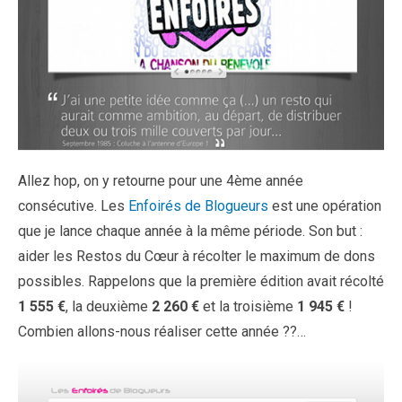
Allez hop, on y retourne pour une 4ème année
consécutive. Les
Enfoirés de Blogueurs
est une opération
que je lance chaque année à la même période. Son but :
aider les Restos du Cœur à récolter le maximum de dons
possibles. Rappelons que la première édition avait récolté
1 555 €
, la deuxième
2 260 €
et la troisième
1 945 €
!
Combien allons-nous réaliser cette année ??…