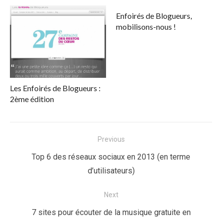
Enfoirés de Blogueurs,
mobilisons-nous !
Les Enfoirés de Blogueurs :
2ème édition
Navigation
Previous
de
Previous
Top 6 des réseaux sociaux en 2013 (en terme
l’article
post:
d’utilisateurs)
Next
Next
7 sites pour écouter de la musique gratuite en