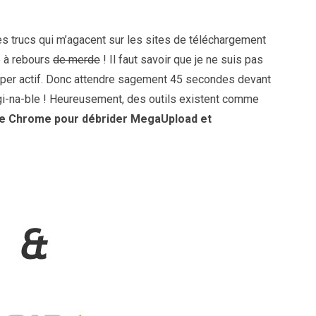
 trucs qui m’agacent sur les sites de téléchargement
e à rebours
de merde
! Il faut savoir que je ne suis pas
 hyper actif. Donc attendre sagement 45 secondes devant
gi-na-ble ! Heureusement, des outils existent comme
gle Chrome pour débrider MegaUpload et