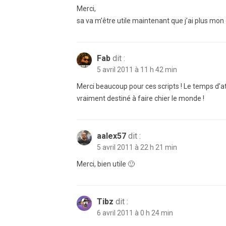
Merci,
sa va m’être utile maintenant que j’ai plus 
Fab
dit :
5 avril 2011 à 11 h 42 min
Merci beaucoup pour ces scripts ! Le temps d’a
vraiment destiné à faire chier le monde !
aalex57
dit :
5 avril 2011 à 22 h 21 min
Merci, bien utile 🙂
Tibz
dit :
6 avril 2011 à 0 h 24 min