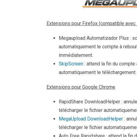
Extensions pour Firefox (compatible avec 
Megaupload Automatizador Plus : sc
automatiquement le compte à rebou
immédiatement.
SkipScreen
: attend la fin du compt
automatiquement le téléchargement.
Extensions pour Google Chrome
RapidShare DownloadHelper : annule
télécharger le fichier automatiqueme
MegaUpload DownloadHelper
: annu
télécharger le fichier automatiqueme
Auto Free Rapidshare : attend la fi