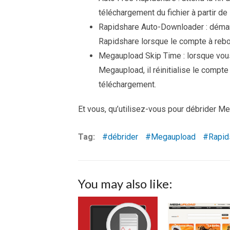
téléchargement du fichier à partir de
Rapidshare Auto-Downloader : démar
Rapidshare lorsque le compte à rebo
Megaupload Skip Time : lorsque vou
Megaupload, il réinitialise le compt
téléchargement.
Et vous, qu’utilisez-vous pour débrider M
Tag:
débrider
Megaupload
Rapid
You may also like: