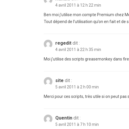
4 avril 2011 à 12 h 22 min
Ben moi j’utilise mon compte Premium chez M
Tout dépend de l’utilisation qu’on en fait et de 
regedit
dit :
4 avril 2011 à 22 h 35 min
Moi j’utilise des scripts greasemonkey dans fire
site
dit :
5 avril 2011 à 2 h 00 min
Merci pour ces scripts, très utile si on peut pa
Quentin
dit :
5 avril 2011 à 7 h 10 min