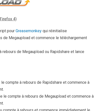
Firefox 4)
ript pour
Greasemonkey
qui réinitialise
rs de Megaupload et commence le téléchargement
e à rebours de Megaupload ou Rapidshare et lance
 le compte à rebours de Rapidshare et commence à
nt.
le le compte à rebours de Megaupload et commence à
nt.
n du compte à rebours et commence immédiatement le