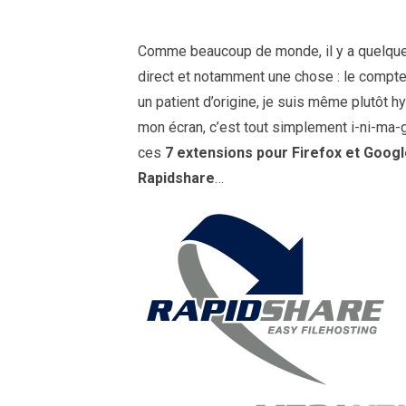
Comme beaucoup de monde, il y a quelques
direct et notamment une chose : le compt
un patient d’origine, je suis même plutôt
mon écran, c’est tout simplement i-ni-ma-
ces
7 extensions pour Firefox et Goo
Rapidshare
…