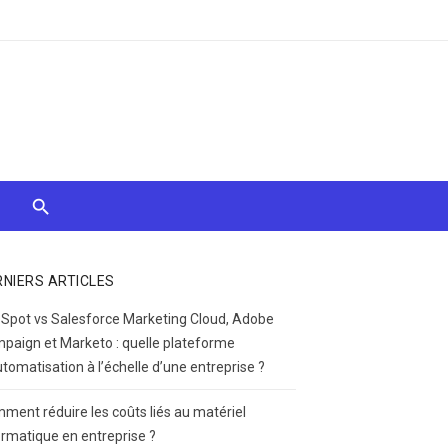
RNIERS ARTICLES
Spot vs Salesforce Marketing Cloud, Adobe
paign et Marketo : quelle plateforme
utomatisation à l’échelle d’une entreprise ?
ment réduire les coûts liés au matériel
ormatique en entreprise ?