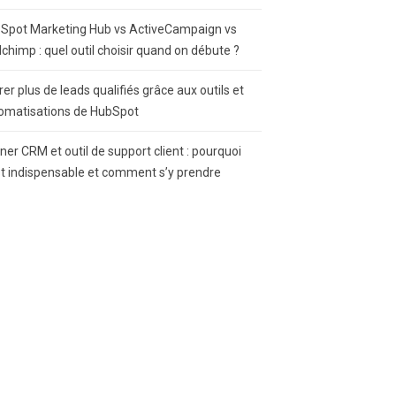
Spot Marketing Hub vs ActiveCampaign vs
lchimp : quel outil choisir quand on débute ?
rer plus de leads qualifiés grâce aux outils et
omatisations de HubSpot
gner CRM et outil de support client : pourquoi
st indispensable et comment s’y prendre