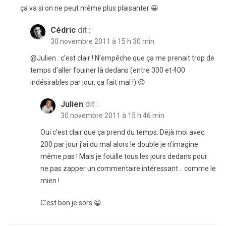
ça va si on ne peut même plus plaisanter 😀
Cédric
dit :
30 novembre 2011 à 15 h 30 min
@Julien : c’est clair ! N’empêche que ça me prenait trop de
temps d’aller fouiner là dedans (entre 300 et 400
indésirables par jour, ça fait mal !) 😉
Julien
dit :
30 novembre 2011 à 15 h 46 min
Oui c’est clair que ça prend du temps. Déjà moi avec
200 par jour j’ai du mal alors le double je n’imagine
même pas ! Mais je fouille tous les jours dedans pour
ne pas zapper un commentaire intéressant… comme le
mien !
C’est bon je sors 😀