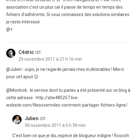
association c’est un plus car il passe de temps en temps des
fichiers d’adhérents. Si vous connaissez des solutions similaires
je reste intéressé.
@+
Cédric
dit :
29 novembre 2011 à 21 h 16 min
@Julien : oups, je ne regarde jamais mes in,désirables ! Merci
pour cet ajout 😉
@Montrick : le service dont tu parles a été présenté sur ce blog à
cette adresse : http://atw485257.live-
website.com/filesovermiles-comment-partager-fichiers-ligne/
Julien
dit :
30 novembre 2011 à 0 h 39 min
C’est bien ce que je dis, espèce de blogueur indigne ! Rooooh