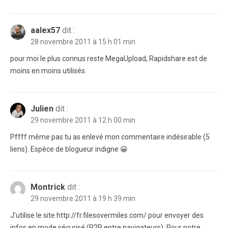
aalex57
dit :
28 novembre 2011 à 15 h 01 min
pour moi le plus connus reste MegaUpload, Rapidshare est de
moins en moins utilisés.
Julien
dit :
29 novembre 2011 à 12 h 00 min
Pffff même pas tu as enlevé mon commentaire indésirable (5
liens). Espèce de blogueur indigne 😀
Montrick
dit :
29 novembre 2011 à 19 h 39 min
J’utilise le site http://fr.filesovermiles.com/ pour envoyer des
infos en mode sécurisé (P2P entre navigateurs). Pour notre