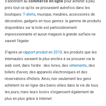
s’adonnent au
commerce en ligne
pour acheter à peu
près tout ce qu’ils se procuraient autrefois dans les
boutiques.
T-shirts
, musique, meubles, accessoires de
décoration, gadgets en tous genres: la gamme de produits
disponibles sur la toile est particulièrement
impressionnante et aucun magasin à grande surface ne
saurait l’égaler.
D’après un
rapport produit en 2010
, les produits que les
internautes seraient le plus enclins à se procurer via le
web sont, dans l’ordre : des livres, des
vêtements
, des
billets d’avion, des appareils électroniques et des
réservations d’hôtels. Ainsi, non seulement les gens
achètent-ils en ligne des biens utiles dans la vie de tous
les jours, mais leurs loisirs s’organisent également de
plus en plus grâce à Internet.