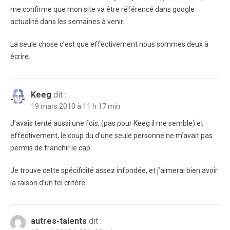
me confirme que mon site va être référencé dans google
actualité dans les semaines à venir.
La seule chose c’est que effectivement nous sommes deux à
écrire.
Keeg
dit :
19 mars 2010 à 11 h 17 min
J’avais tenté aussi une fois, (pas pour Keeg il me semble) et
effectivement, le coup du d’une seule personne ne m’avait pas
permis de franchir le cap.
Je trouve cette spécificité assez infondée, et j’aimerai bien avoir
la raison d’un tel critère.
autres-talents
dit :