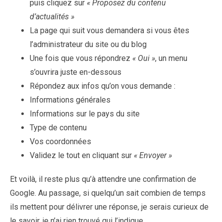
puis cliquez sur
« Proposez du contenu
d’actualités »
La page qui suit vous demandera si vous êtes
l’administrateur du site ou du blog
Une fois que vous répondrez
« Oui »
, un menu
s’ouvrira juste en-dessous
Répondez aux infos qu’on vous demande :
Informations générales
Informations sur le pays du site
Type de contenu
Vos coordonnées
Validez le tout en cliquant sur
« Envoyer »
Et voilà, il reste plus qu’à attendre une confirmation de
Google. Au passage, si quelqu’un sait combien de temps
ils mettent pour délivrer une réponse, je serais curieux de
le savoir, je n’ai rien trouvé qui l’indique.