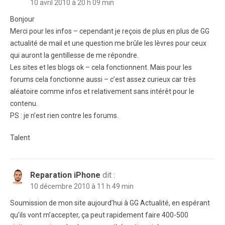
10 avril 2010 à 20 h 09 min
Bonjour
Merci pour les infos – cependant je reçois de plus en plus de GG
actualité de mail et une question me brûle les lèvres pour ceux
qui auront la gentillesse de me répondre.
Les sites et les blogs ok – cela fonctionnent. Mais pour les
forums cela fonctionne aussi – c’est assez curieux car très
aléatoire comme infos et relativement sans intérêt pour le
contenu.
PS : je n’est rien contre les forums.
Talent
Reparation iPhone
dit :
10 décembre 2010 à 11 h 49 min
Soumission de mon site aujourd’hui à GG Actualité, en espérant
qu’ils vont m’accepter, ça peut rapidement faire 400-500