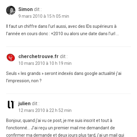
Simon
dit :
9 mars 2010 à 15 h 05 min
Il faut un chiffre dans l’url aussi, avec des IDs supérieurs à
l’année en cours donc : +2010 ou alors une date dans l’url …
cherchetrouve.fr
dit :
10 mars 2010 à 10 h 19 min
Seuls « les grands » seront indexés dans google actualité j’ai
l’impression, non ?
julien
dit :
12 mars 2010 à 22 h 52 min
Bonjour, quand j’ai vu ce post, je me suis inscrit et tout à
fonctionné… J’ai reçu un premier mail me demandant de
confirmer ma demande et deux jours plus tard, j’ai un mail qui