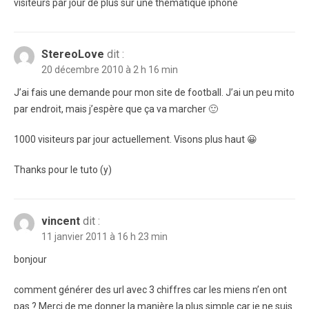
visiteurs par jour de plus sur une thématique iphone
StereoLove
dit :
20 décembre 2010 à 2 h 16 min
J’ai fais une demande pour mon site de football. J’ai un peu mito
par endroit, mais j’espère que ça va marcher 🙂
1000 visiteurs par jour actuellement. Visons plus haut 😀
Thanks pour le tuto (y)
vincent
dit :
11 janvier 2011 à 16 h 23 min
bonjour
comment générer des url avec 3 chiffres car les miens n’en ont
pas ? Merci de me donner la manière la plus simple car je ne suis