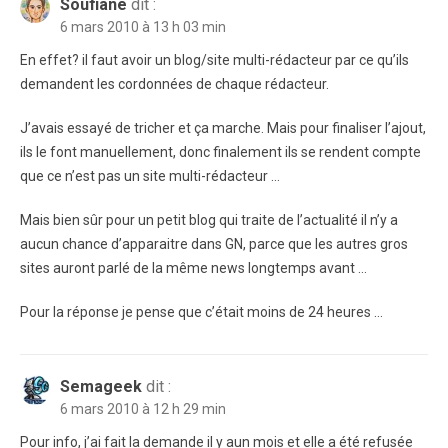
Soufiane
dit :
6 mars 2010 à 13 h 03 min
En effet? il faut avoir un blog/site multi-rédacteur par ce qu’ils
demandent les cordonnées de chaque rédacteur.
J’avais essayé de tricher et ça marche. Mais pour finaliser l’ajout,
ils le font manuellement, donc finalement ils se rendent compte
que ce n’est pas un site multi-rédacteur …
Mais bien sûr pour un petit blog qui traite de l’actualité il n’y a
aucun chance d’apparaitre dans GN, parce que les autres gros
sites auront parlé de la même news longtemps avant …
Pour la réponse je pense que c’était moins de 24 heures …
Semageek
dit :
6 mars 2010 à 12 h 29 min
Pour info, j’ai fait la demande il y aun mois et elle a été refusée