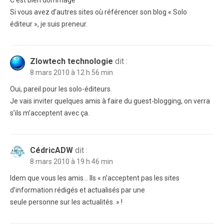
Si vous avez d’autres sites où référencer son blog « Solo
éditeur », je suis preneur.
Zlowtech technologie
dit :
8 mars 2010 à 12 h 56 min
Oui, pareil pour les solo-éditeurs.
Je vais inviter quelques amis à faire du guest-blogging, on verra
s’ils m’acceptent avec ça.
CédricADW
dit :
8 mars 2010 à 19 h 46 min
Idem que vous les amis… Ils « n’acceptent pas les sites
d’information rédigés et actualisés par une
seule personne sur les actualités. » !