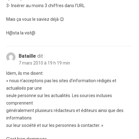
3- Insérer au moins 3 chiffres dans l’URL.
Mais ça vous le saviez déjà 😉
H@sta la vist@
Bataille
dit :
7 mars 2010 à 19 h 19 min
Idem, ils me disent:
« nous n’acceptons pas les sites d’information rédigés et
actualisés par une
seule personne sur les actualités. Les sources incluses
comprennent
généralement plusieurs rédacteurs et éditeurs ainsi que des
informations
sur leur société et sur les personnes à contacter. »
C’est bien dommage