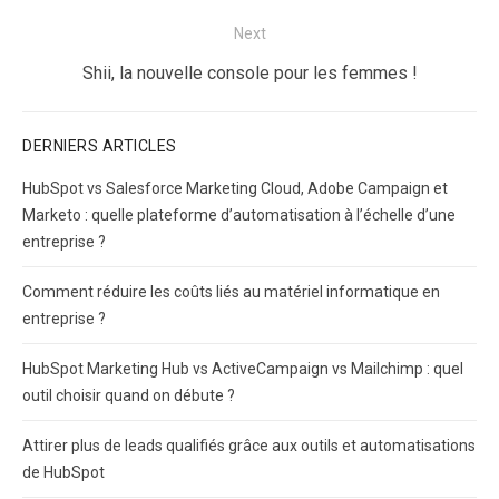
Next
Next
Shii, la nouvelle console pour les femmes !
post:
DERNIERS ARTICLES
HubSpot vs Salesforce Marketing Cloud, Adobe Campaign et
Marketo : quelle plateforme d’automatisation à l’échelle d’une
entreprise ?
Comment réduire les coûts liés au matériel informatique en
entreprise ?
HubSpot Marketing Hub vs ActiveCampaign vs Mailchimp : quel
outil choisir quand on débute ?
Attirer plus de leads qualifiés grâce aux outils et automatisations
de HubSpot