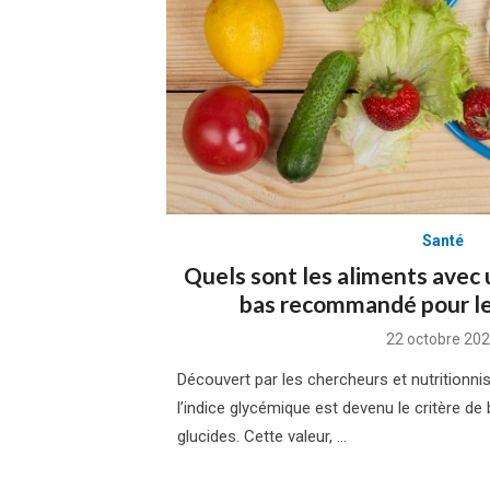
Santé
Quels sont les aliments avec 
bas recommandé pour le
Posted
22 octobre 20
on
Découvert par les chercheurs et nutritionni
l’indice glycémique est devenu le critère d
glucides. Cette valeur, …