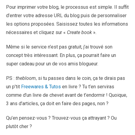
Pour imprimer votre blog, le processus est simple. Il suffit
d’entrer votre adresse URL du blog puis de personnaliser
les options proposées. Saisissez toutes les informations
nécessaires et cliquez sur «
Create book
».
Même si le service n’est pas gratuit, j’ai trouvé son
concept très intéressant. En plus, ça pourrait faire un
super cadeau pour un de vos amis blogueur.
P.S :
thebloom
, si tu passes dans le coin, ça te dirais pas
un p’tit
Freewares & Tutos
en livre ? Tu t’en serviras
comme d’un livre de chevet avant de t’endormir ! Quoique,
3 ans d’articles, ça doit en faire des pages, non ?
Qu’en pensez-vous ? Trouvez-vous ça attrayant ? Ou
plutôt cher ?