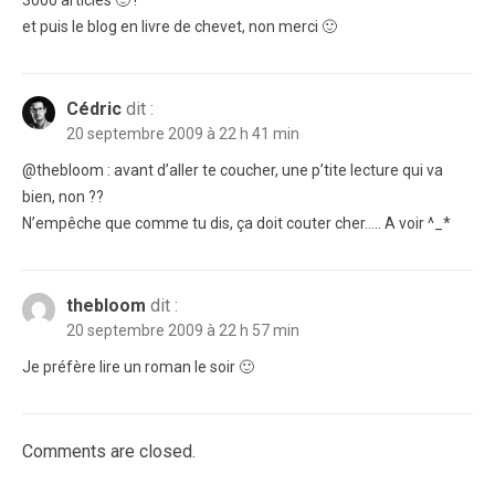
3000 articles 🙂 !
et puis le blog en livre de chevet, non merci 🙂
Cédric
dit :
20 septembre 2009 à 22 h 41 min
@thebloom : avant d’aller te coucher, une p’tite lecture qui va
bien, non ??
N’empêche que comme tu dis, ça doit couter cher….. A voir ^_*
thebloom
dit :
20 septembre 2009 à 22 h 57 min
Je préfère lire un roman le soir 🙂
Comments are closed.