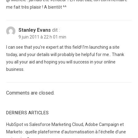
me fait très plaisir ! A bientôt ^^
Stanley Evans
dit :
9 juin 2011 à 22 h 01 min
I can see that you’re expert at this field! I’m launching a site
today, and your details will probably be helpful for me.. Thank
you all your aid and hoping you will success in your online
business.
Comments are closed.
DERNIERS ARTICLES
HubSpot vs Salesforce Marketing Cloud, Adobe Campaign et
Marketo : quelle plateforme d’automatisation à l’échelle d’une