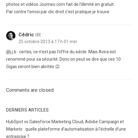
photos et vidéos Joomeo.com fait de l’illimité en gratuit.
Par contre l’envoi par clic droit c’est pratique je trouve.
Cédric
dit :
25 octobre 2013 à 17 h 01 min
@j.j.b : certes, ce n’est pas l’offre du siècle. Mais Avira est
renommé pour sa sécurité. Donc on peut se dire que ces 10
Gigas seront bien abrités 😉
Comments are closed.
DERNIERS ARTICLES
HubSpot vs Salesforce Marketing Cloud, Adobe Campaign et
Marketo : quelle plateforme d’automatisation à l’échelle d’une
entreprise ?