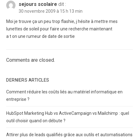
sejours scolaire
dit :
30 novembre 2009 à 15 h 13 min
Moi je trouve ça un peu trop flashie, j hésite à mettre mes
lunettes de soleil pour faire une recherche maintenant
a t on une rumeur de date de sortie
Comments are closed.
DERNIERS ARTICLES
Comment réduire les coûts liés au matériel informatique en
entreprise ?
HubSpot Marketing Hub vs ActiveCampaign vs Mailchimp : quel
outil choisir quand on débute ?
Attirer plus de leads qualifiés grâce aux outils et automatisations