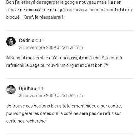
Bon j’ai essayé de regarder le google nouveau mais il a rien
trouvé de mieux à me dire qu’il me prenait pour un robot et il m’a
bloqué … Bref, je réessaierai !
Cédric
dit :
26 novembre 2009 à 22 h 20 min
@Boris : il me semble qu’à moi aussi, il me l’a dit. Y a juste à
rafraichir la page ou rouvrir un onglet et c’est bon 🙂
Djolhan
dit :
26 novembre 2009 à 23 h 52 min
Je trouve ces boutons bleus totalement hideux, par contre,
pouvoir gérer les dates sur le coté ne sera pas de refus sur
certaines recherche !