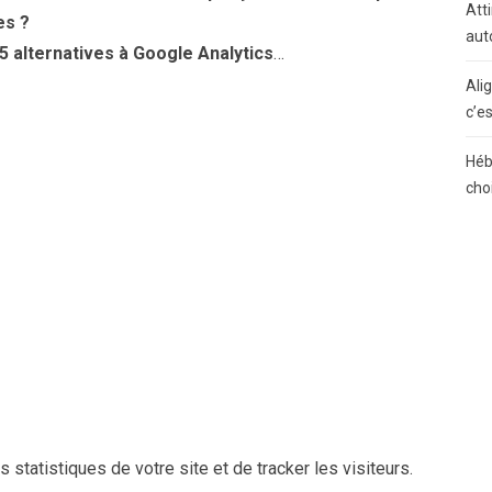
Atti
es ?
aut
5 alternatives à Google Analytics
…
Ali
c’e
Héb
cho
 statistiques de votre site et de tracker les visiteurs.