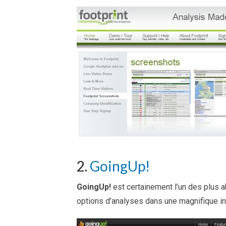
2.
GoingUp!
GoingUp!
est certainement l’un des plus a
options d’analyses dans une magnifique int