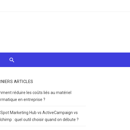
RNIERS ARTICLES
ment réduire les coûts liés au matériel
ormatique en entreprise ?
Spot Marketing Hub vs ActiveCampaign vs
lchimp : quel outil choisir quand on débute ?