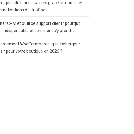
rer plus de leads qualifiés grâce aux outils et
omatisations de HubSpot
gner CRM et outil de support client : pourquoi
st indispensable et comment s’y prendre
ergement WooCommerce, quel hébergeur
isir pour votre boutique en 2026 ?