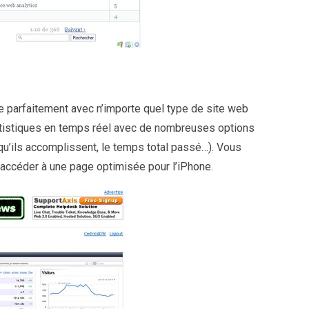
e parfaitement avec n’importe quel type de site web
tatistiques en temps réel avec de nombreuses options
 qu’ils accomplissent, le temps total passé…). Vous
 accéder à une page optimisée pour l’iPhone.