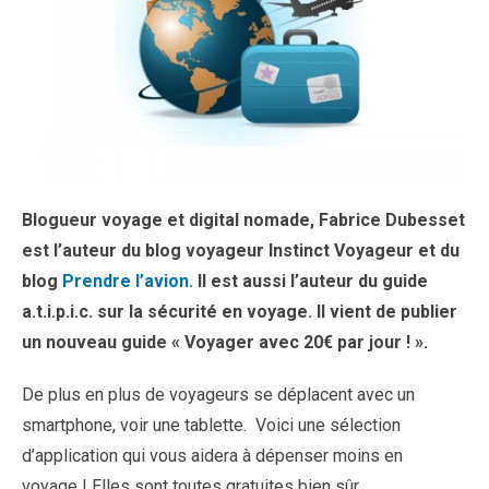
Blogueur voyage et digital nomade, Fabrice Dubesset
est l’auteur du blog voyageur Instinct Voyageur et du
blog
Prendre l’avion.
Il est aussi l’auteur du guide
a.t.i.p.i.c. sur la sécurité en voyage. Il vient de publier
un nouveau guide « Voyager avec 20€ par jour ! ».
De plus en plus de voyageurs se déplacent avec un
smartphone, voir une tablette. Voici une sélection
d’application qui vous aidera à dépenser moins en
voyage ! Elles sont toutes gratuites bien sûr…