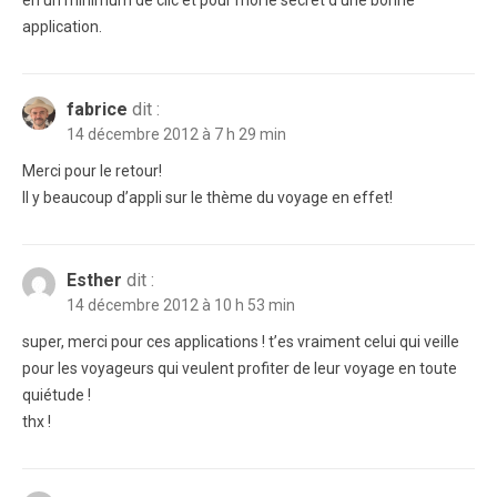
en un minimum de clic et pour moi le secret d’une bonne
application.
fabrice
dit :
14 décembre 2012 à 7 h 29 min
Merci pour le retour!
Il y beaucoup d’appli sur le thème du voyage en effet!
Esther
dit :
14 décembre 2012 à 10 h 53 min
super, merci pour ces applications ! t’es vraiment celui qui veille
pour les voyageurs qui veulent profiter de leur voyage en toute
quiétude !
thx !