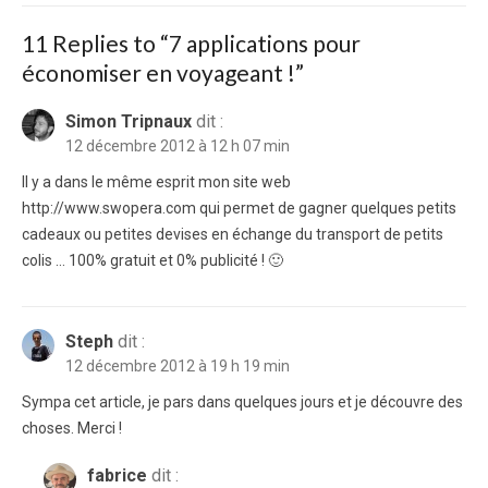
11 Replies to “
7 applications pour
économiser en voyageant !
”
Simon Tripnaux
dit :
12 décembre 2012 à 12 h 07 min
Il y a dans le même esprit mon site web
http://www.swopera.com qui permet de gagner quelques petits
cadeaux ou petites devises en échange du transport de petits
colis … 100% gratuit et 0% publicité ! 🙂
Steph
dit :
12 décembre 2012 à 19 h 19 min
Sympa cet article, je pars dans quelques jours et je découvre des
choses. Merci !
fabrice
dit :