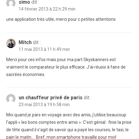
simo
dit :
14 février 2013 à 22 h 29 min
une application très utile, merci pour c petites attentions
Mitch
dit :
11 mai 2013 à 11 h 49 min
Merci pour ces infos mais pour ma part Skyskanners est
vraiment le comparateur le plus efficace. J’ai réussi à faire de
sacrées économies.
un chauffeur privé de paris
dit :
23 mai 2013 à 19 h 58 min
Moi quand je pars en voyage avec des amis, j’utilise beaucoup
l’appli « les bons comptes entre amis ». C’est génial : finie la prise
de tête quand il s’agit de savoir qui a payé les courses, le taxi, le
pain le matin…. Bref, mon smartphone travaille pour moi!