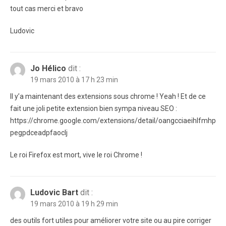
tout cas merci et bravo
Ludovic
Jo Hélico
dit :
19 mars 2010 à 17 h 23 min
Il y’a maintenant des extensions sous chrome ! Yeah ! Et de ce
fait une joli petite extension bien sympa niveau SEO :
https://chrome.google.com/extensions/detail/oangcciaeihlfmhp
pegpdceadpfaoclj
Le roi Firefox est mort, vive le roi Chrome !
Ludovic Bart
dit :
19 mars 2010 à 19 h 29 min
des outils fort utiles pour améliorer votre site ou au pire corriger