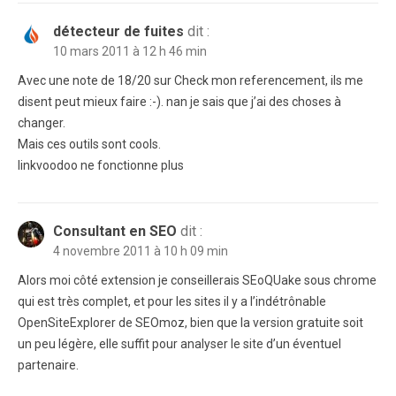
détecteur de fuites
dit :
10 mars 2011 à 12 h 46 min
Avec une note de 18/20 sur Check mon referencement, ils me
disent peut mieux faire :-). nan je sais que j’ai des choses à
changer.
Mais ces outils sont cools.
linkvoodoo ne fonctionne plus
Consultant en SEO
dit :
4 novembre 2011 à 10 h 09 min
Alors moi côté extension je conseillerais SEoQUake sous chrome
qui est très complet, et pour les sites il y a l’indétrônable
OpenSiteExplorer de SEOmoz, bien que la version gratuite soit
un peu légère, elle suffit pour analyser le site d’un éventuel
partenaire.