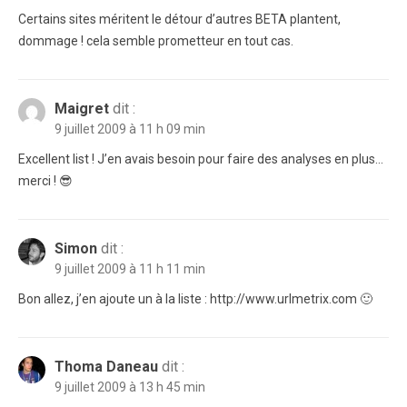
Certains sites méritent le détour d’autres BETA plantent,
dommage ! cela semble prometteur en tout cas.
Maigret
dit :
9 juillet 2009 à 11 h 09 min
Excellent list ! J’en avais besoin pour faire des analyses en plus…
merci ! 😎
Simon
dit :
9 juillet 2009 à 11 h 11 min
Bon allez, j’en ajoute un à la liste : http://www.urlmetrix.com 🙂
Thoma Daneau
dit :
9 juillet 2009 à 13 h 45 min