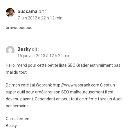
oussama
dit :
7 juin 2012 à 22 h 12 min
bravoooooooo
Besky
dit :
15 janvier 2013 à 12 h 29 min
Hello, merci pour cette petite liste SEO Grader est vraiment pas
mal du tout.
De mon coté j’ai Woorank http://www.woorank.com C’est un
super outil pour améliorer son SEO malheureusement il est
devenu payant. Cependant on peut tout de même faire un Audit
par semaine.
Cordialement,
Besky.