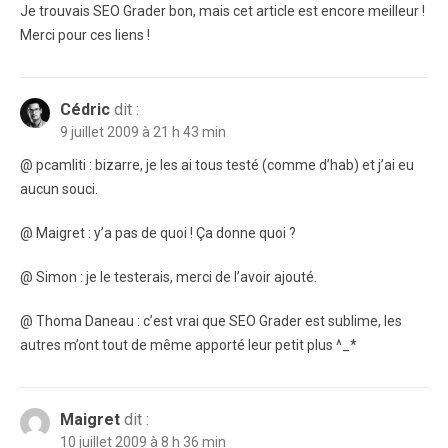
Je trouvais SEO Grader bon, mais cet article est encore meilleur !
Merci pour ces liens !
Cédric
dit :
9 juillet 2009 à 21 h 43 min
@ pcamliti : bizarre, je les ai tous testé (comme d’hab) et j’ai eu
aucun souci.
@ Maigret : y’a pas de quoi ! Ça donne quoi ?
@ Simon : je le testerais, merci de l’avoir ajouté.
@ Thoma Daneau : c’est vrai que SEO Grader est sublime, les
autres m’ont tout de même apporté leur petit plus ^_*
Maigret
dit :
10 juillet 2009 à 8 h 36 min