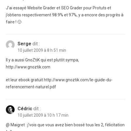
J’ai essayé Website Grader et SEO Grader pour Protuts et
j’obtiens respectivement 98.9% et 97%, y a encore des progrès à
faire ! 🙂
Serge
dit :
10 juillet 2009 à 8 h 51 min
Il y a aussi GnoZtiK qui est plutôt sympa,
http://www.gnoztik.com
et leur ebook gratuit http://www.gnoztik.com/le-guide-du-
referencement-naturel.pdf
Cédric
dit :
10 juillet 2009 à 10 h 17 min
@ Maigret : j’vois que vous avez bien bossé tous les 2, félicitation