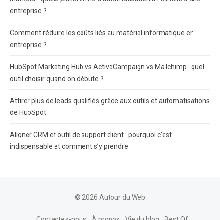
entreprise ?
Comment réduire les coûts liés au matériel informatique en
entreprise ?
HubSpot Marketing Hub vs ActiveCampaign vs Mailchimp : quel
outil choisir quand on débute ?
Attirer plus de leads qualifiés grâce aux outils et automatisations
de HubSpot
Aligner CRM et outil de support client : pourquoi c’est
indispensable et comment s’y prendre
© 2026 Autour du Web
Contactez-nous
À propos
Vie du blog
Best Of