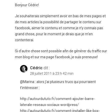
Bonjour Cédric!
Je souhaiterais simplement avoir en bas de mes pages et
de mes articles la possibilité de partager le contenu sur
facebook, aimer le contenu et comme je n’y connais pas
grand chose, pour le moment je dirais que je m’en
contenterai.
Si d’autre chose sont possible afin de générer du traffic sur
mon blog et sur ma page facebook, je suis preneuse!
Cédric
dit :
28 juillet 2011 à 23 h 42 min
@Marina : alors j’ai plusieurs trucs qui pourraient
t’intéresser :
http://autourdututo.fr/comment-ajouter-barre-
laterale-reseaux-sociaux-wordpress/
http://autourdututo.fr/comment-installer-like-box-