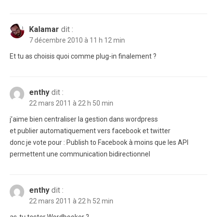
Kalamar
dit :
7 décembre 2010 à 11 h 12 min
Et tu as choisis quoi comme plug-in finalement ?
enthy
dit :
22 mars 2011 à 22 h 50 min
j’aime bien centraliser la gestion dans wordpress
et publier automatiquement vers facebook et twitter
donc je vote pour : Publish to Facebook à moins que les API
permettent une communication bidirectionnel
enthy
dit :
22 mars 2011 à 22 h 52 min
as-tu tester Wordbooker ?