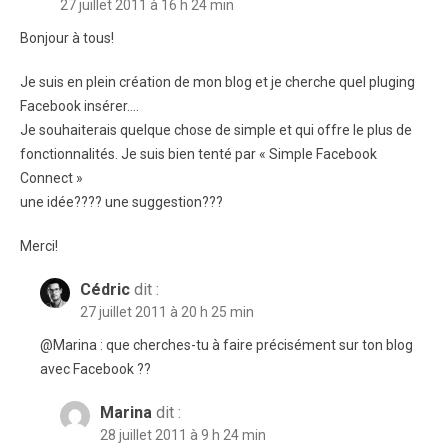
27 juillet 2011 à 16 h 24 min
Bonjour à tous!
Je suis en plein création de mon blog et je cherche quel pluging
Facebook insérer….
Je souhaiterais quelque chose de simple et qui offre le plus de
fonctionnalités. Je suis bien tenté par « Simple Facebook
Connect »
une idée???? une suggestion???
Merci!
Cédric
dit :
27 juillet 2011 à 20 h 25 min
@Marina : que cherches-tu à faire précisément sur ton blog
avec Facebook ??
Marina
dit :
28 juillet 2011 à 9 h 24 min