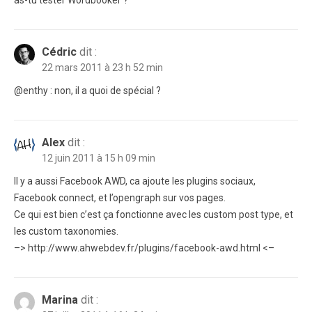
Cédric
dit :
22 mars 2011 à 23 h 52 min
@enthy : non, il a quoi de spécial ?
Alex
dit :
12 juin 2011 à 15 h 09 min
Il y a aussi Facebook AWD, ca ajoute les plugins sociaux,
Facebook connect, et l’opengraph sur vos pages.
Ce qui est bien c’est ça fonctionne avec les custom post type, et
les custom taxonomies.
–> http://www.ahwebdev.fr/plugins/facebook-awd.html <–
Marina
dit :