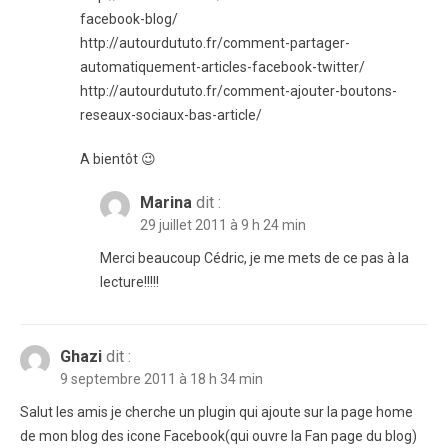
facebook-blog/
http://autourdututo.fr/comment-partager-
automatiquement-articles-facebook-twitter/
http://autourdututo.fr/comment-ajouter-boutons-
reseaux-sociaux-bas-article/
A bientôt 😉
Marina
dit :
29 juillet 2011 à 9 h 24 min
Merci beaucoup Cédric, je me mets de ce pas à la
lecture!!!!!
Ghazi
dit :
9 septembre 2011 à 18 h 34 min
Salut les amis je cherche un plugin qui ajoute sur la page home
de mon blog des icone Facebook(qui ouvre la Fan page du blog)