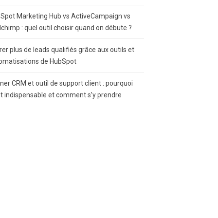
Spot Marketing Hub vs ActiveCampaign vs
lchimp : quel outil choisir quand on débute ?
rer plus de leads qualifiés grâce aux outils et
omatisations de HubSpot
gner CRM et outil de support client : pourquoi
st indispensable et comment s’y prendre