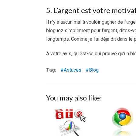
5. L’argent est votre motiva
Il n’y a aucun mal à vouloir gagner de l’arg
bloguez simplement pour l’argent, dites-v
longtemps. Comme je l’ai déjà dit dans le p
A votre avis, qu’est-ce qui prouve qu’un blo
Tag:
Astuces
Blog
You may also like: