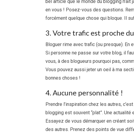
bel article que le monde du blogging n’ait 
en vous ! Posez-vous des questions. Remet
forcément quelque chose qui bloque. Il suf
3. Votre trafic est proche du
Bloguer rime avec trafic (ou presque). En ef
Si personne ne passe sur votre blog, il fa
vous, à des blogueurs pourquoi pas, commen
Vous pouvez aussi jeter un oeil à ma sect
bonnes choses !
4. Aucune personnalité !
Prendre l’inspiration chez les autres, c’es
blogging est souvent “plat”. Une actualité 
Essayez de vous démarquer en créant soit 
des autres. Prenez des points de vue diffé