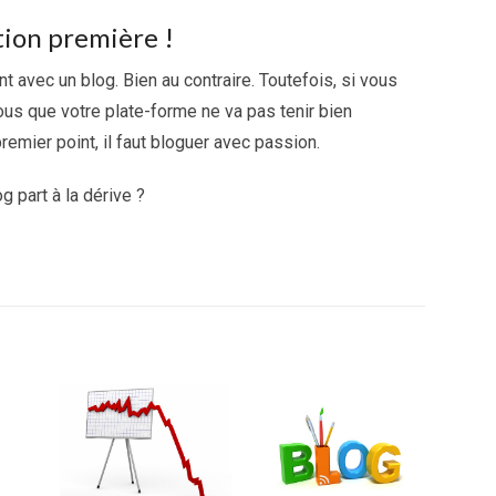
tion première !
ent avec un blog. Bien au contraire. Toutefois, si vous
ous que votre plate-forme ne va pas tenir bien
remier point, il faut bloguer avec passion.
g part à la dérive ?