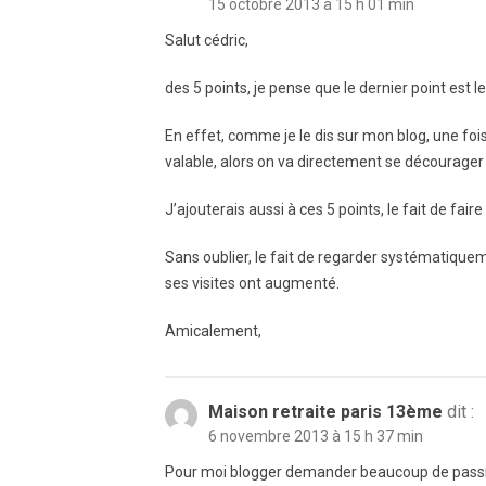
15 octobre 2013 à 15 h 01 min
Salut cédric,
des 5 points, je pense que le dernier point est 
En effet, comme je le dis sur mon blog, une fois
valable, alors on va directement se décourager
J’ajouterais aussi à ces 5 points, le fait de fai
Sans oublier, le fait de regarder systématiquem
ses visites ont augmenté.
Amicalement,
Maison retraite paris 13ème
dit :
6 novembre 2013 à 15 h 37 min
Pour moi blogger demander beaucoup de passion 