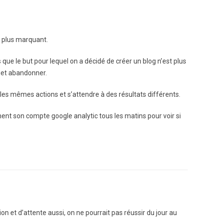
le plus marquant.
 que le but pour lequel on a décidé de créer un blog n’est plus
 et abandonner.
re les mêmes actions et s’attendre à des résultats différents.
ent son compte google analytic tous les matins pour voir si
et d’attente aussi, on ne pourrait pas réussir du jour au