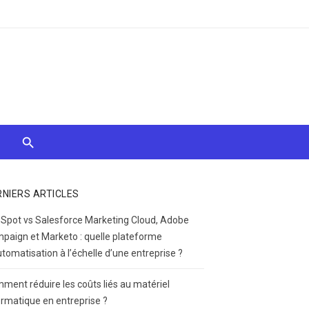
RNIERS ARTICLES
Spot vs Salesforce Marketing Cloud, Adobe
paign et Marketo : quelle plateforme
utomatisation à l’échelle d’une entreprise ?
ment réduire les coûts liés au matériel
ormatique en entreprise ?