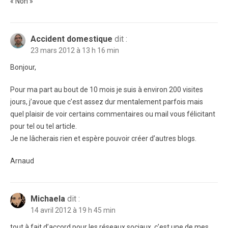
« Non »
Accident domestique
dit :
23 mars 2012 à 13 h 16 min
Bonjour,
Pour ma part au bout de 10 mois je suis à environ 200 visites
jours, j’avoue que c’est assez dur mentalement parfois mais
quel plaisir de voir certains commentaires ou mail vous félicitant
pour tel ou tel article.
Je ne lâcherais rien et espère pouvoir créer d’autres blogs.
Arnaud
Michaela
dit :
14 avril 2012 à 19 h 45 min
tout à fait d’accord pour les réseaux sociaux, c’est une de mes