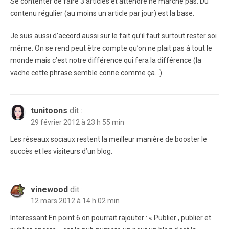
Se contenter de faire 3 articles et attendre ne marche pas. Du
contenu régulier (au moins un article par jour) est la base.
Je suis aussi d’accord aussi sur le fait qu’il faut surtout rester soi
même. On se rend peut être compte qu’on ne plait pas à tout le
monde mais c’est notre différence qui fera la différence (la
vache cette phrase semble conne comme ça…)
tunitoons
dit :
29 février 2012 à 23 h 55 min
Les réseaux sociaux restent la meilleur manière de booster le
succès et les visiteurs d’un blog.
vinewood
dit :
12 mars 2012 à 14 h 02 min
Interessant.En point 6 on pourrait rajouter : « Publier , publier et