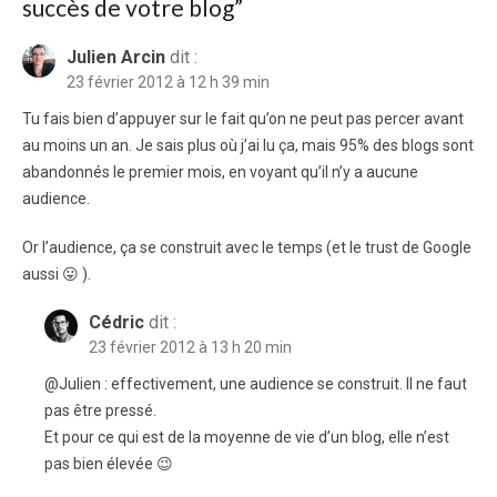
succès de votre blog
”
Julien Arcin
dit :
23 février 2012 à 12 h 39 min
Tu fais bien d’appuyer sur le fait qu’on ne peut pas percer avant
au moins un an. Je sais plus où j’ai lu ça, mais 95% des blogs sont
abandonnés le premier mois, en voyant qu’il n’y a aucune
audience.
Or l’audience, ça se construit avec le temps (et le trust de Google
aussi 😛 ).
Cédric
dit :
23 février 2012 à 13 h 20 min
@Julien : effectivement, une audience se construit. Il ne faut
pas être pressé.
Et pour ce qui est de la moyenne de vie d’un blog, elle n’est
pas bien élevée 😉