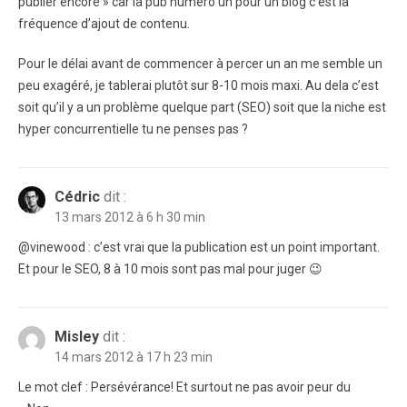
publier encore » car la pub numero un pour un blog c’est la
fréquence d’ajout de contenu.
Pour le délai avant de commencer à percer un an me semble un
peu exagéré, je tablerai plutôt sur 8-10 mois maxi. Au dela c’est
soit qu’il y a un problème quelque part (SEO) soit que la niche est
hyper concurrentielle tu ne penses pas ?
Cédric
dit :
13 mars 2012 à 6 h 30 min
@vinewood : c’est vrai que la publication est un point important.
Et pour le SEO, 8 à 10 mois sont pas mal pour juger 😉
Misley
dit :
14 mars 2012 à 17 h 23 min
Le mot clef : Persévérance! Et surtout ne pas avoir peur du