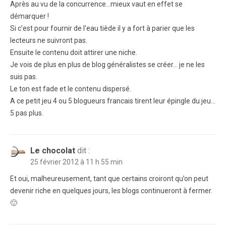
Après au vu de la concurrence…mieux vaut en effet se
démarquer !
Si c’est pour fournir de l’eau tiède il y a fort à parier que les
lecteurs ne suivront pas.
Ensuite le contenu doit attirer une niche.
Je vois de plus en plus de blog généralistes se créer… je ne les
suis pas.
Le ton est fade et le contenu dispersé.
A ce petit jeu 4 ou 5 blogueurs francais tirent leur épingle du jeu…
5 pas plus.
Le chocolat
dit :
25 février 2012 à 11 h 55 min
Et oui, malheureusement, tant que certains croiront qu’on peut
devenir riche en quelques jours, les blogs continueront à fermer.
🙂