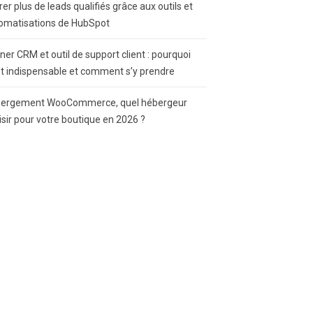
rer plus de leads qualifiés grâce aux outils et
omatisations de HubSpot
gner CRM et outil de support client : pourquoi
st indispensable et comment s’y prendre
ergement WooCommerce, quel hébergeur
isir pour votre boutique en 2026 ?