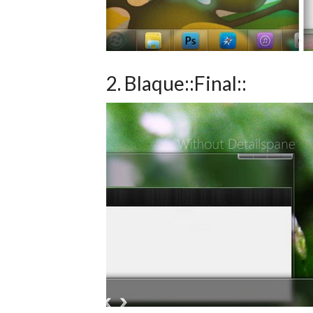
2. Blaque::Final::