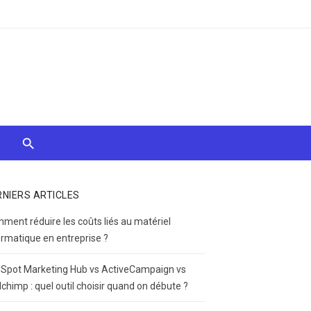
RNIERS ARTICLES
ment réduire les coûts liés au matériel
ormatique en entreprise ?
Spot Marketing Hub vs ActiveCampaign vs
lchimp : quel outil choisir quand on débute ?