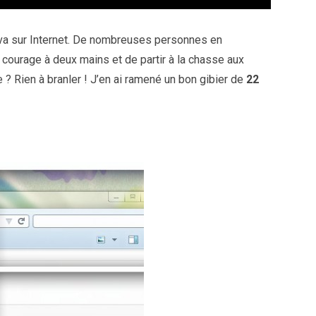
 va sur Internet. De nombreuses personnes en
 courage à deux mains et de partir à la chasse aux
 Rien à branler ! J’en ai ramené un bon gibier de
22