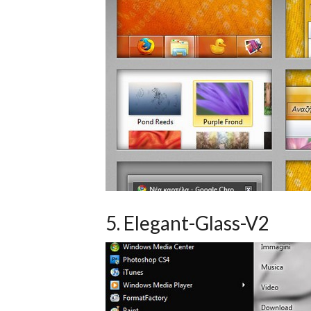
5. Elegant-Glass-V2