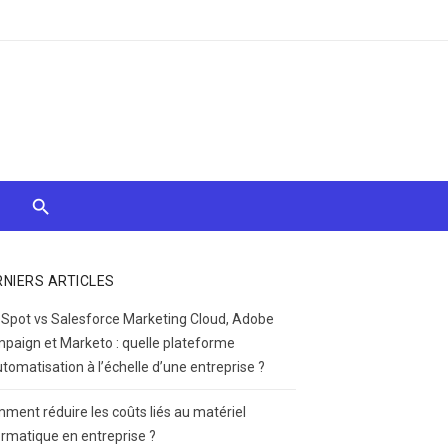
RNIERS ARTICLES
Spot vs Salesforce Marketing Cloud, Adobe
paign et Marketo : quelle plateforme
utomatisation à l’échelle d’une entreprise ?
ment réduire les coûts liés au matériel
ormatique en entreprise ?