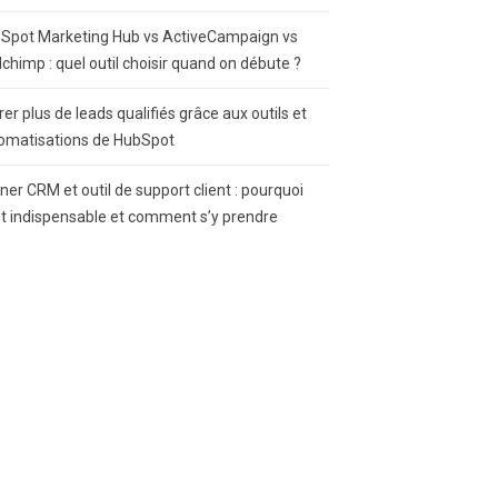
Spot Marketing Hub vs ActiveCampaign vs
lchimp : quel outil choisir quand on débute ?
rer plus de leads qualifiés grâce aux outils et
omatisations de HubSpot
gner CRM et outil de support client : pourquoi
st indispensable et comment s’y prendre