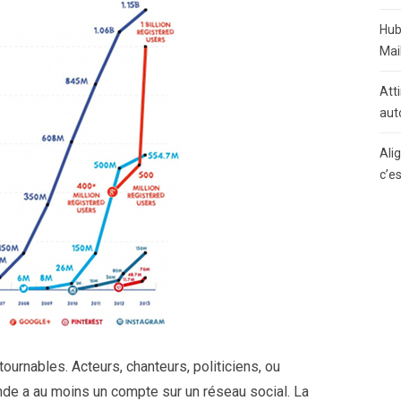
Hub
Mai
Atti
aut
Ali
c’e
urnables. Acteurs, chanteurs, politiciens, ou
e a au moins un compte sur un réseau social. La