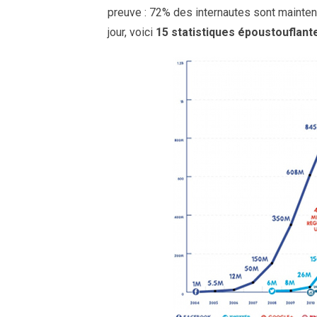
preuve : 72% des internautes sont maintena
jour, voici
15 statistiques époustouflant