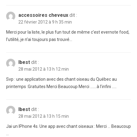
accessoires cheveux
dit :
22 février 2012 à 9 h 35 min
Merci pour la liste, le plus fun tout de même c’est evernote food,
l’utilité, je n’ai toujours pas trouvé…
lbest
dit :
28 mai 2012 à 13 h 12 min
Svp : une application avec des chant oiseau du Québec au
printemps :Gratuites Merci Beaucoup Merci …….à l’infini …..
lbest
dit :
28 mai 2012 à 13 h 15 min
Jai un IPhone 4s. Une app avec chant oiseaux : Merci … Beaucoup
…