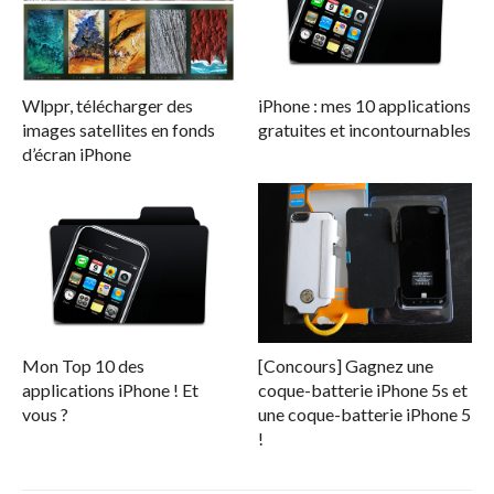
Wlppr, télécharger des
iPhone : mes 10 applications
images satellites en fonds
gratuites et incontournables
d’écran iPhone
Mon Top 10 des
[Concours] Gagnez une
applications iPhone ! Et
coque-batterie iPhone 5s et
vous ?
une coque-batterie iPhone 5
!