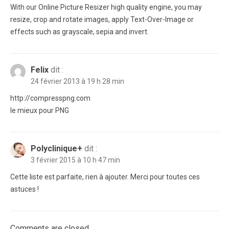
With our Online Picture Resizer high quality engine, you may
resize, crop and rotate images, apply Text-Over-Image or
effects such as grayscale, sepia and invert.
Felix
dit :
24 février 2013 à 19 h 28 min
http://compresspng.com
le mieux pour PNG
Polyclinique+
dit :
3 février 2015 à 10 h 47 min
Cette liste est parfaite, rien à ajouter. Merci pour toutes ces
astuces !
Comments are closed.