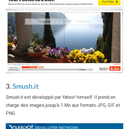
3.
Smush.it
Smush.it est développé par Yahoo! himself. Il prend en
charge des images jusqu’à 1 Mo aux formats JPG, GIF et
PNG.