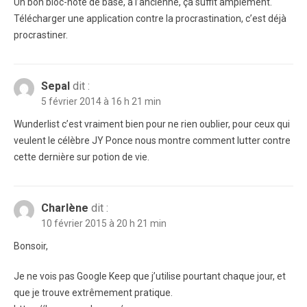
Un bon bloc-note de base, à l’ancienne, ça suffit amplement.
Télécharger une application contre la procrastination, c’est déjà
procrastiner.
Sepal
dit :
5 février 2014 à 16 h 21 min
Wunderlist c’est vraiment bien pour ne rien oublier, pour ceux qui
veulent le célèbre JY Ponce nous montre comment lutter contre
cette dernière sur potion de vie.
Charlène
dit :
10 février 2015 à 20 h 21 min
Bonsoir,
Je ne vois pas Google Keep que j’utilise pourtant chaque jour, et
que je trouve extrêmement pratique.