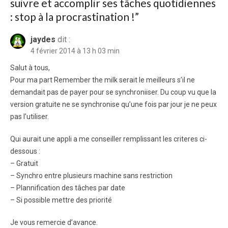
suivre et accomplir ses tâches quotidiennes
: stop à la procrastination !
”
jaydes
dit :
4 février 2014 à 13 h 03 min
Salut à tous,
Pour ma part Remember the milk serait le meilleurs s’il ne
demandait pas de payer pour se synchroniiser. Du coup vu que la
version gratuite ne se synchronise qu’une fois par jour je ne peux
pas l’utiliser.
Qui aurait une appli a me conseiller remplissant les criteres ci-
dessous :
– Gratuit
– Synchro entre plusieurs machine sans restriction
– Plannification des tâches par date
– Si possible mettre des priorité
Je vous remercie d’avance.