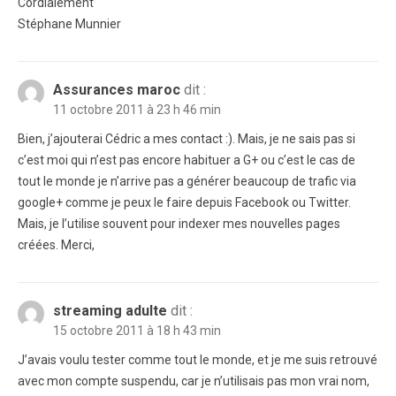
Cordialement
Stéphane Munnier
Assurances maroc
dit :
11 octobre 2011 à 23 h 46 min
Bien, j’ajouterai Cédric a mes contact :). Mais, je ne sais pas si
c’est moi qui n’est pas encore habituer a G+ ou c’est le cas de
tout le monde je n’arrive pas a générer beaucoup de trafic via
google+ comme je peux le faire depuis Facebook ou Twitter.
Mais, je l’utilise souvent pour indexer mes nouvelles pages
créées. Merci,
streaming adulte
dit :
15 octobre 2011 à 18 h 43 min
J’avais voulu tester comme tout le monde, et je me suis retrouvé
avec mon compte suspendu, car je n’utilisais pas mon vrai nom,