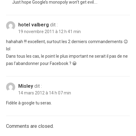
Just hope Google’s monopoly won’t get evil….
hotel valberg
dit :
19 novembre 2011 à 12 h 41 min
hahahah !!! excellent, surtout les 2 derniers commandements 😉
lol
Dans tous les cas, le point le plus important ne serait il pas de ne
pas l’abandonner pour Facebook ? 😀
Misley
dit :
14 mars 2012 à 14 h 07 min
Fidèle à google tu seras.
Comments are closed.