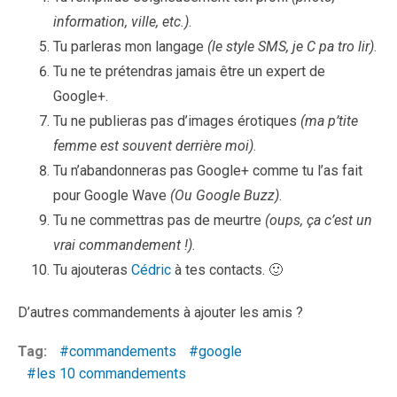
information, ville, etc.)
.
Tu parleras mon langage
(le style SMS, je C pa tro lir)
.
Tu ne te prétendras jamais être un expert de
Google+.
Tu ne publieras pas d’images érotiques
(ma p’tite
femme est souvent derrière moi)
.
Tu n’abandonneras pas Google+ comme tu l’as fait
pour Google Wave
(Ou Google Buzz)
.
Tu ne commettras pas de meurtre
(oups, ça c’est un
vrai commandement !)
.
Tu ajouteras
Cédric
à tes contacts. 🙂
D’autres commandements à ajouter les amis ?
Tag:
commandements
google
les 10 commandements