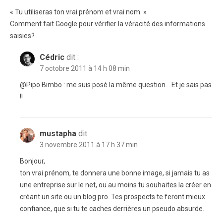
« Tu utiliseras ton vrai prénom et vrai nom. »
Comment fait Google pour vérifier la véracité des informations
saisies?
Cédric
dit :
7 octobre 2011 à 14 h 08 min
@Pipo Bimbo : me suis posé la même question… Et je sais pas
!!
mustapha
dit :
3 novembre 2011 à 17 h 37 min
Bonjour,
ton vrai prénom, te donnera une bonne image, si jamais tu as
une entreprise sur le net, ou au moins tu souhaites la créer en
créant un site ou un blog pro. Tes prospects te feront mieux
confiance, que si tu te caches derrières un pseudo absurde.