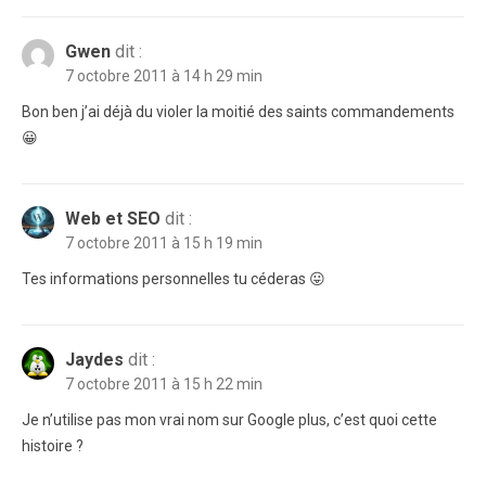
Gwen
dit :
7 octobre 2011 à 14 h 29 min
Bon ben j’ai déjà du violer la moitié des saints commandements
😀
Web et SEO
dit :
7 octobre 2011 à 15 h 19 min
Tes informations personnelles tu céderas 😛
Jaydes
dit :
7 octobre 2011 à 15 h 22 min
Je n’utilise pas mon vrai nom sur Google plus, c’est quoi cette
histoire ?