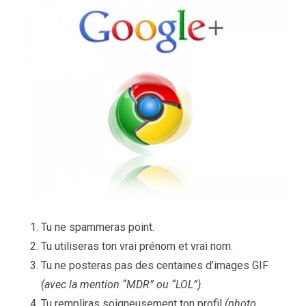
Tu ne spammeras point.
Tu utiliseras ton vrai prénom et vrai nom.
Tu ne posteras pas des centaines d’images GIF
(avec la mention “MDR” ou “LOL”)
.
Tu rempliras soigneusement ton profil
(photo,