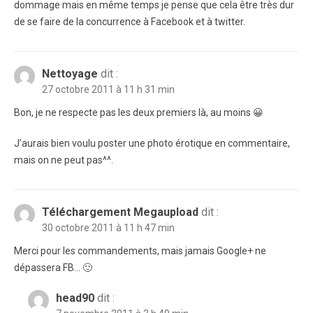
dommage mais en même temps je pense que cela être très dur
de se faire de la concurrence à Facebook et à twitter.
Nettoyage
dit :
27 octobre 2011 à 11 h 31 min
Bon, je ne respecte pas les deux premiers là, au moins 😀
J’aurais bien voulu poster une photo érotique en commentaire,
mais on ne peut pas^^.
Téléchargement Megaupload
dit :
30 octobre 2011 à 11 h 47 min
Merci pour les commandements, mais jamais Google+ ne
dépassera FB… 🙂
head90
dit :