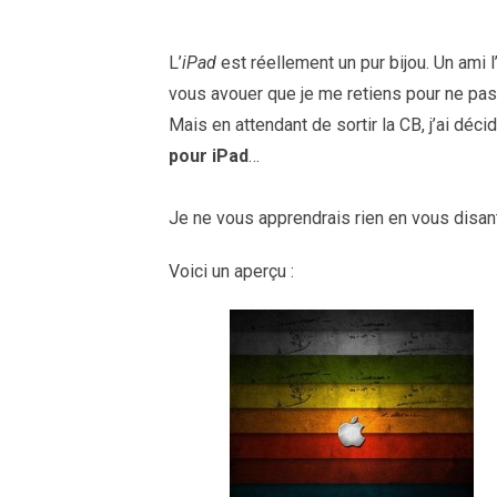
L’
iPad
est réellement un pur bijou. Un ami 
vous avouer que je me retiens pour ne pas 
Mais en attendant de sortir la CB, j’ai déc
pour iPad
…
Je ne vous apprendrais rien en vous disan
Voici un aperçu :