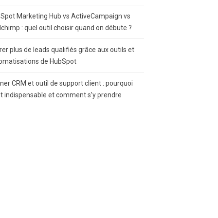
Spot Marketing Hub vs ActiveCampaign vs
lchimp : quel outil choisir quand on débute ?
rer plus de leads qualifiés grâce aux outils et
omatisations de HubSpot
gner CRM et outil de support client : pourquoi
st indispensable et comment s’y prendre