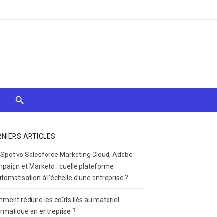
RNIERS ARTICLES
Spot vs Salesforce Marketing Cloud, Adobe
paign et Marketo : quelle plateforme
utomatisation à l’échelle d’une entreprise ?
ment réduire les coûts liés au matériel
ormatique en entreprise ?