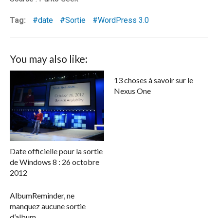
Tag:
date
Sortie
WordPress 3.0
You may also like:
13 choses à savoir sur le
Nexus One
Date officielle pour la sortie
de Windows 8 : 26 octobre
2012
AlbumReminder, ne
manquez aucune sortie
d’album