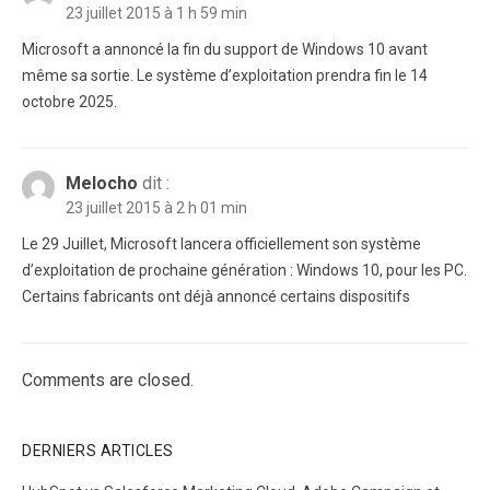
23 juillet 2015 à 1 h 59 min
Microsoft a annoncé la fin du support de Windows 10 avant
même sa sortie. Le système d’exploitation prendra fin le 14
octobre 2025.
Melocho
dit :
23 juillet 2015 à 2 h 01 min
Le 29 Juillet, Microsoft lancera officiellement son système
d’exploitation de prochaine génération : Windows 10, pour les PC.
Certains fabricants ont déjà annoncé certains dispositifs
Comments are closed.
DERNIERS ARTICLES