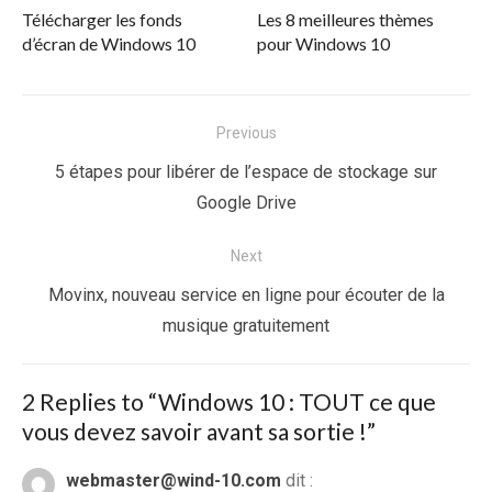
Télécharger les fonds
Les 8 meilleures thèmes
d’écran de Windows 10
pour Windows 10
Navigation
Previous
de
Previous
5 étapes pour libérer de l’espace de stockage sur
l’article
post:
Google Drive
Next
Next
Movinx, nouveau service en ligne pour écouter de la
post:
musique gratuitement
2 Replies to “
Windows 10 : TOUT ce que
vous devez savoir avant sa sortie !
”
webmaster@wind-10.com
dit :