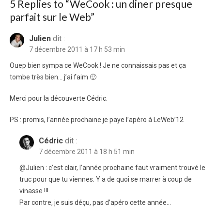
5 Replies to “
WeCook : un diner presque
parfait sur le Web
”
Julien
dit :
7 décembre 2011 à 17 h 53 min
Ouep bien sympa ce WeCook ! Je ne connaissais pas et ça
tombe très bien… j’ai faim 🙂
Merci pour la découverte Cédric.
PS : promis, l’année prochaine je paye l’apéro à LeWeb’12
Cédric
dit :
7 décembre 2011 à 18 h 51 min
@Julien : c’est clair, l’année prochaine faut vraiment trouvé le
truc pour que tu viennes. Y a de quoi se marrer à coup de
vinasse !!!
Par contre, je suis déçu, pas d’apéro cette année…