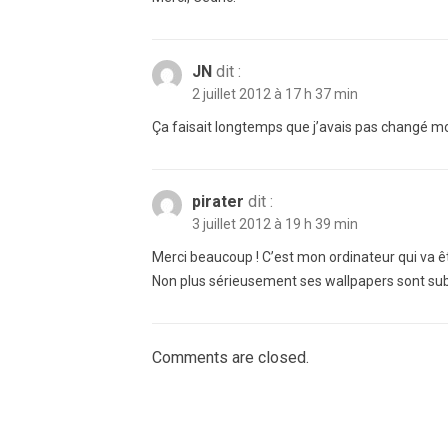
JN
dit :
2 juillet 2012 à 17 h 37 min
Ça faisait longtemps que j’avais pas changé mon 
pirater
dit :
3 juillet 2012 à 19 h 39 min
Merci beaucoup ! C’est mon ordinateur qui va ê
Non plus sérieusement ses wallpapers sont sub
Comments are closed.