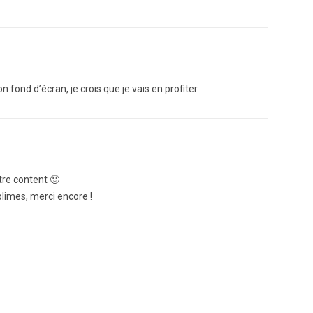
fond d’écran, je crois que je vais en profiter.
tre content 🙂
limes, merci encore !