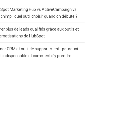
Spot Marketing Hub vs ActiveCampaign vs
lchimp : quel outil choisir quand on débute ?
rer plus de leads qualifiés grâce aux outils et
omatisations de HubSpot
gner CRM et outil de support client : pourquoi
st indispensable et comment s’y prendre