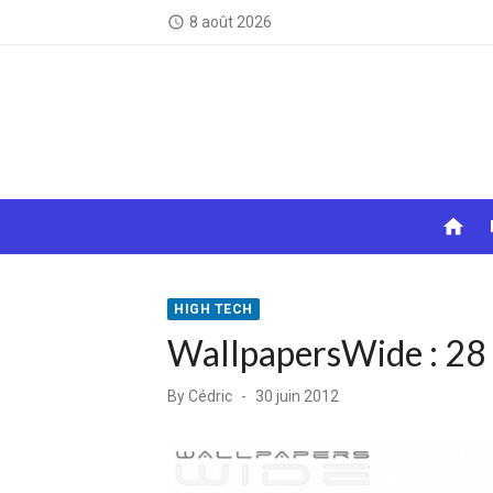
Skip
8 août 2026
access_time
to
content
home
HIGH TECH
WallpapersWide : 28 0
Posted
By
Cédric
30 juin 2012
on