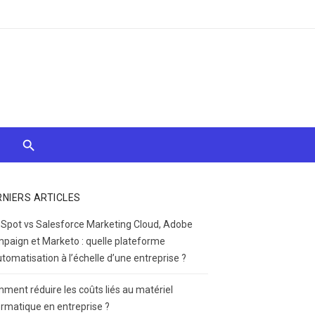
RNIERS ARTICLES
Spot vs Salesforce Marketing Cloud, Adobe
paign et Marketo : quelle plateforme
utomatisation à l’échelle d’une entreprise ?
ment réduire les coûts liés au matériel
ormatique en entreprise ?