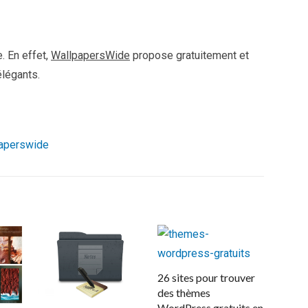
e. En effet,
WallpapersWide
propose gratuitement et
élégants.
aperswide
26 sites pour trouver
des thèmes
WordPress gratuits en