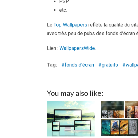
PSP
etc.
Le
Top Wallpapers
reflète la qualité du sit
avec très peu de pubs des fonds d’écran 
Lien :
WallpapersWide
.
Tag:
fonds d'écran
gratuits
wallp
You may also like: