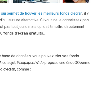
 qui permet de trouver les meilleurs fonds d’écran
, il y
d’hui sur une alternative. Si vous ne le connaissez pas
st pas tout jeune mais qui est à mettre directement
00 fonds d’écran gratuits
…
te base de données, vous pouvez trier vos fonds
A ce sujet,
WallpapersWide
propose une énooOOoorme
nd d’écran, comme :