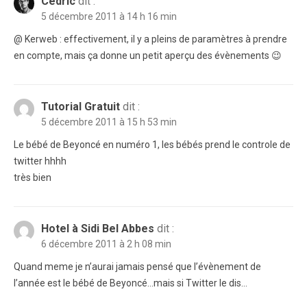
Cédric
dit :
5 décembre 2011 à 14 h 16 min
@ Kerweb : effectivement, il y a pleins de paramètres à prendre
en compte, mais ça donne un petit aperçu des évènements 😉
Tutorial Gratuit
dit :
5 décembre 2011 à 15 h 53 min
Le bébé de Beyoncé en numéro 1, les bébés prend le controle de
twitter hhhh
très bien
Hotel à Sidi Bel Abbes
dit :
6 décembre 2011 à 2 h 08 min
Quand meme je n’aurai jamais pensé que l’évènement de
l’année est le bébé de Beyoncé…mais si Twitter le dis…