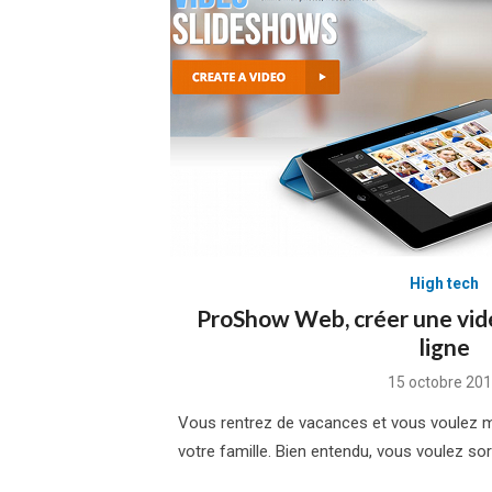
High tech
ProShow Web, créer une vid
ligne
Posted
15 octobre 20
on
Vous rentrez de vacances et vous voulez m
votre famille. Bien entendu, vous voulez sor