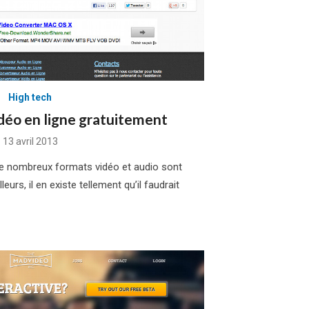
High tech
déo en ligne gratuitement
Posted
13 avril 2013
on
de nombreux formats vidéo et audio sont
eurs, il en existe tellement qu’il faudrait