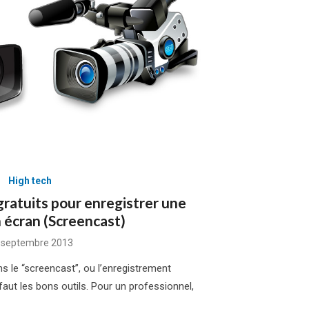
High tech
 gratuits pour enregistrer une
n écran (Screencast)
sted
 septembre 2013
s le “screencast”, ou l’enregistrement
 faut les bons outils. Pour un professionnel,