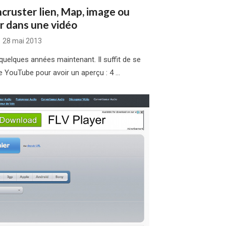
ncruster lien, Map, image ou
r dans une vidéo
Posted
28 mai 2013
on
quelques années maintenant. Il suffit de se
de YouTube pour avoir un aperçu : 4 …