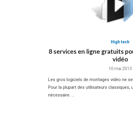
High tech
8 services en ligne gratuits po
vidéo
Posted
10 mai 2013
on
Les gros logiciels de montages vidéo ne ser
Pour la plupart des utilisateurs classiques,
nécessaire. …