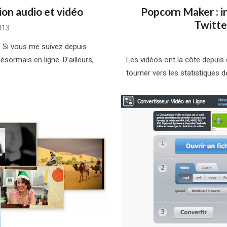
tion audio et vidéo
Popcorn Maker : i
Twitte
013
el. Si vous me suivez depuis
ormais en ligne. D’ailleurs,
Les vidéos ont la côte depuis 
tourner vers les statistiques 