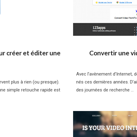
ur créer et éditer une
Convertir une vi
Avec l’avènement d’Internet, 
vent plus à rien (ou presque).
nés ces dernières années. D’aill
 une simple retouche rapide est
des journées de recherche …