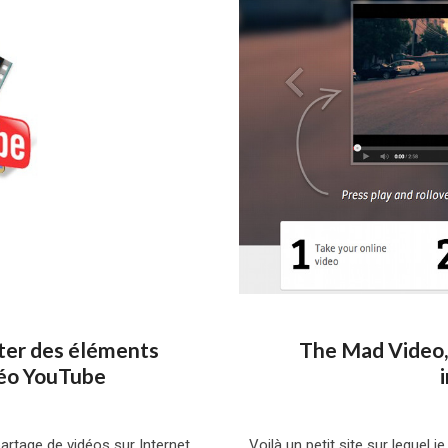
uter des éléments
The Mad Video,
déo YouTube
artage de vidéos sur Internet.
Voilà un petit site sur lequel