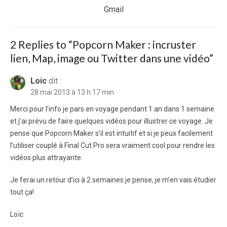
post:
Gmail
2 Replies to “
Popcorn Maker : incruster
lien, Map, image ou Twitter dans une vidéo
”
Loic
dit :
28 mai 2013 à 13 h 17 min
Merci pour l’info je pars en voyage pendant 1 an dans 1 semaine
et j’ai prévu de faire quelques vidéos pour illustrer ce voyage. Je
pense que Popcorn Maker s’il est intuitif et si je peux facilement
l’utiliser couplé à Final Cut Pro sera vraiment cool pour rendre les
vidéos plus attrayante.
Je ferai un retour d’ici à 2 semaines je pense, je m’en vais étudier
tout ça!
Loïc