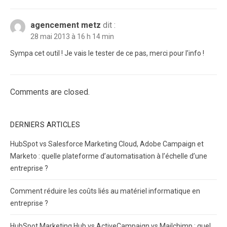
agencement metz
dit :
28 mai 2013 à 16 h 14 min
Sympa cet outil ! Je vais le tester de ce pas, merci pour l’info !
Comments are closed.
DERNIERS ARTICLES
HubSpot vs Salesforce Marketing Cloud, Adobe Campaign et
Marketo : quelle plateforme d’automatisation à l’échelle d’une
entreprise ?
Comment réduire les coûts liés au matériel informatique en
entreprise ?
HubSpot Marketing Hub vs ActiveCampaign vs Mailchimp : quel