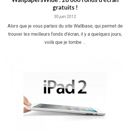
gratuits !
Posted
30 juin 2012
on
Alors que je vous parlais du site Wallbase, qui permet de
trouver les meilleurs fonds d’écran, il y a quelques jours,
voilà que je tombe …