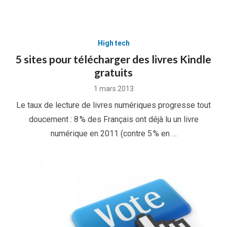
High tech
5 sites pour télécharger des livres Kindle
gratuits
Posted
1 mars 2013
on
Le taux de lecture de livres numériques progresse tout
doucement : 8 % des Français ont déjà lu un livre
numérique en 2011 (contre 5 % en …