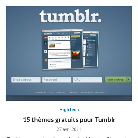
High tech
15 thèmes gratuits pour Tumblr
Posted
27 avril 2011
on