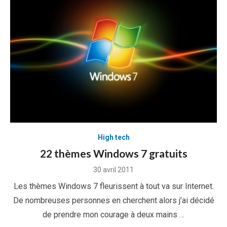
High tech
22 thèmes Windows 7 gratuits
Posted
30 avril 2011
on
Les thèmes Windows 7 fleurissent à tout va sur Internet.
De nombreuses personnes en cherchent alors j’ai décidé
de prendre mon courage à deux mains …