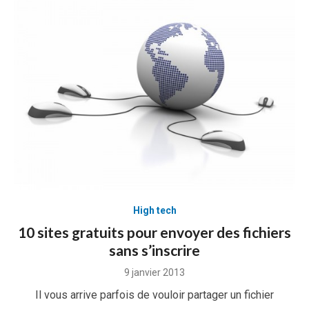
High tech
10 sites gratuits pour envoyer des fichiers
sans s’inscrire
Posted
9 janvier 2013
on
Il vous arrive parfois de vouloir partager un fichier