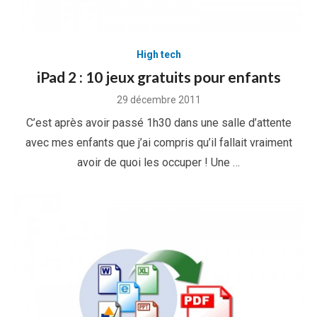
High tech
iPad 2 : 10 jeux gratuits pour enfants
Posted
29 décembre 2011
on
C’est après avoir passé 1h30 dans une salle d’attente
avec mes enfants que j’ai compris qu’il fallait vraiment
avoir de quoi les occuper ! Une …