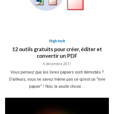
High tech
12 outils gratuits pour créer, éditer et
convertir un PDF
Posted
6 décembre 2011
on
Vous pensez que les livres papiers sont démodés ?
D’ailleurs, vous ne savez même pas ce qu’est un “livre
papier” ! Non, la seulle chose …