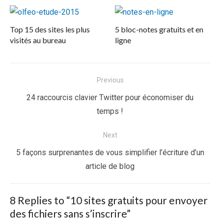
Top 15 des sites les plus
5 bloc-notes gratuits et en
visités au bureau
ligne
Navigation
Previous
de
Previous
24 raccourcis clavier Twitter pour économiser du
l’article
post:
temps !
Next
Next
5 façons surprenantes de vous simplifier l’écriture d’un
post:
article de blog
8 Replies to “
10 sites gratuits pour envoyer
des fichiers sans s’inscrire
”