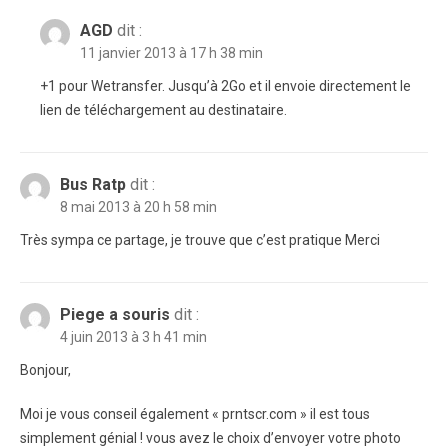
AGD
dit :
11 janvier 2013 à 17 h 38 min
+1 pour Wetransfer. Jusqu’à 2Go et il envoie directement le
lien de téléchargement au destinataire.
Bus Ratp
dit :
8 mai 2013 à 20 h 58 min
Très sympa ce partage, je trouve que c’est pratique Merci
Piege a souris
dit :
4 juin 2013 à 3 h 41 min
Bonjour,
Moi je vous conseil également « prntscr.com » il est tous
simplement génial ! vous avez le choix d’envoyer votre photo