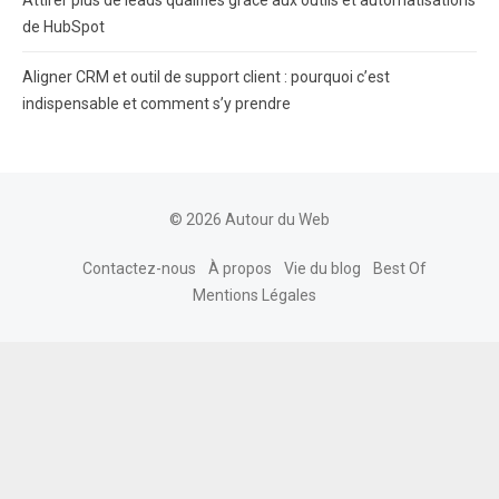
Attirer plus de leads qualifiés grâce aux outils et automatisations
de HubSpot
Aligner CRM et outil de support client : pourquoi c’est
indispensable et comment s’y prendre
© 2026 Autour du Web
Contactez-nous
À propos
Vie du blog
Best Of
Mentions Légales